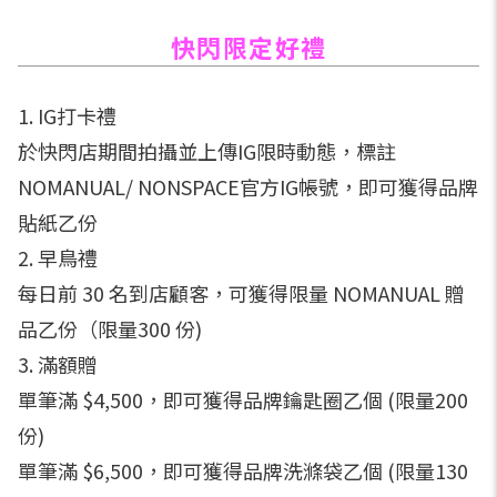
快閃限定好禮
1. IG打卡禮
於快閃店期間拍攝並上傳IG限時動態，標註
NOMANUAL/ NONSPACE官方IG帳號，即可獲得品牌
貼紙乙份
2. 早鳥禮
每日前 30 名到店顧客，可獲得限量 NOMANUAL 贈
品乙份（限量300 份)
3. 滿額贈
單筆滿 $4,500，即可獲得品牌鑰匙圈乙個 (限量200
份)
單筆滿 $6,500，即可獲得品牌洗滌袋乙個 (限量130