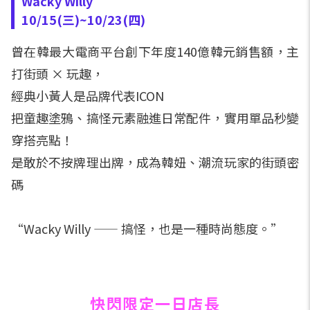
Wacky Willy
10/15(三)~10/23(四)
曾在韓最大電商平台創下年度140億韓元銷售額，主
打街頭 × 玩趣，
經典小黃人是品牌代表ICON
把童趣塗鴉、搞怪元素融進日常配件，實用單品秒變
穿搭亮點！
是敢於不按牌理出牌，成為韓妞、潮流玩家的街頭密
碼
“Wacky Willy —— 搞怪，也是一種時尚態度。”
快閃限定一日店長