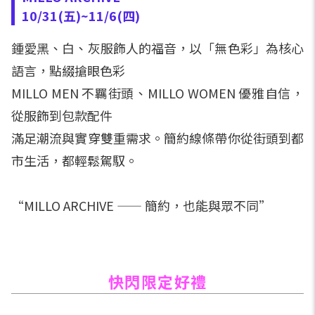
10/31(五)~11/6(四)
鍾愛黑、白、灰服飾人的福音，以「無色彩」為核心
語言，點綴搶眼色彩
MILLO MEN 不羈街頭、MILLO WOMEN 優雅自信，
從服飾到包款配件
滿足潮流與實穿雙重需求。簡約線條帶你從街頭到都
市生活，都輕鬆駕馭。
“MILLO ARCHIVE —— 簡約，也能與眾不同”
快閃限定好禮