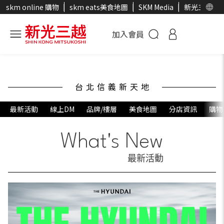
skm online 購物
skm eats美食地圖
SKM Media
新光三越官
加入會員
台北信義新天地
最新活動
線上DM
品牌/樓層
美食地圖
分店資訊
購物
What's New
最新活動