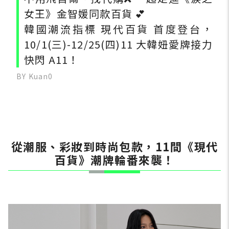
女王》金智媛同款百貨 💕
韓國潮流指標 現代百貨 首度登台，
10/1(三)-12/25(四)11 大韓妞愛牌接力
快閃 A11！
BY Kuan0
從潮服、彩妝到時尚包款，11間《現代
百貨》潮牌輪番來襲！