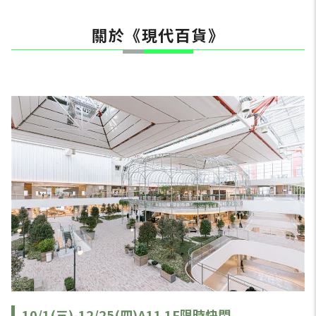
關於《現代百貨》
10/1(三)-12/25(四)A11 1F限時快閃