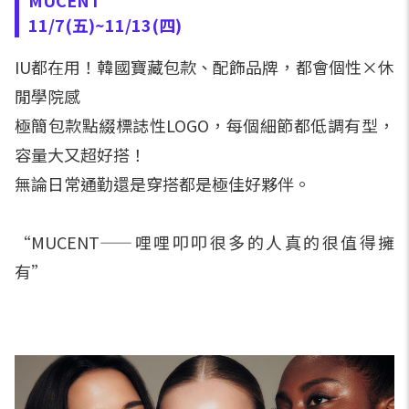
MUCENT
11/7(五)~11/13(四)
IU都在用！韓國寶藏包款、配飾品牌，都會個性×休
閒學院感
極簡包款點綴標誌性LOGO，每個細節都低調有型，
容量大又超好搭！
無論日常通勤還是穿搭都是極佳好夥伴。
“MUCENT——哩哩叩叩很多的人真的很值得擁
有”