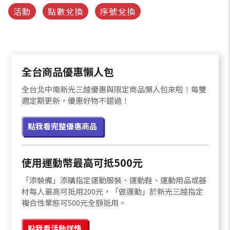
活動
點數兌換
序號兌換
全台商品優惠懶人包
全台北中南新光三越優惠與限定商品懶人包來啦！每雙
週定期更新，優惠好物不錯過！
點我看完整優惠商品
使用運動幣最高可抵500元
「添裝備」添購指定運動服裝、運動鞋、運動用品或器
材每人最高可抵用200元，「做運動」於新光三越指定
複合性業態可500元全額抵用。
點我看活動詳情