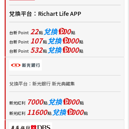
兌換平台：Richart Life APP
22
兌換
200
台新 Point
點
點
107
兌換
1000
台新 Point
點
點
532
兌換
5000
台新 Point
點
點
兌換平台：新光銀行 新光典藏集
7000
兌換
3000
新光紅利
點
點
11600
兌換
5000
新光紅利
點
點