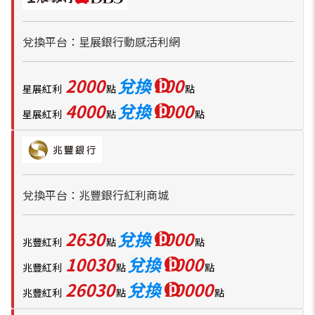
兌換平台：星展銀行動感活利網
2000
兌換
500
星展紅利
點
點
4000
兌換
1000
星展紅利
點
點
兌換平台：兆豐銀行紅利商城
2630
兌換
1000
兆豐紅利
點
點
10030
兌換
5000
兆豐紅利
點
點
26030
兌換
10000
兆豐紅利
點
點