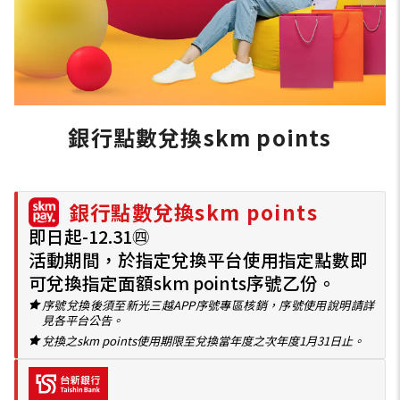
銀行點數兌換skm points
銀行點數兌換skm points
即日起-12.31㊃
活動期間，於指定兌換平台使用指定點數即
可兌換指定面額skm points序號乙份。
序號兌換後須至新光三越APP序號專區核銷，序號使用說明請詳
見各平台公告。
兌換之skm points使用期限至兌換當年度之次年度1月31日止。