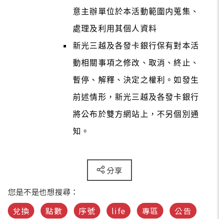
意主辦單位於本活動範圍内蒐集、
處理及利用其個人資料
新光三越及各發卡銀行保有對本活
動相關事項之修改、取消、終止、
暫停、解釋、決定之權利。如發生
前述情形，新光三越及各發卡銀行
將公布於雙方網站上，不另個別通
知。
分享
您是不是也想搜尋：
兌換
點數
序號
life
專區
公告