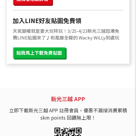
加入LINE好友貼圖免費領
天氣變暖就是要大玩特玩！3/25-4/23新光三越超潮免
費LINE貼圖來了♪和風靡全韓的 Wacky WiLLy到處玩
點我馬上下載免費貼圖
新光三越 APP
立即下載新光三越 APP 註冊會員，優惠不漏接消費累積
skm points 回饋無上限！