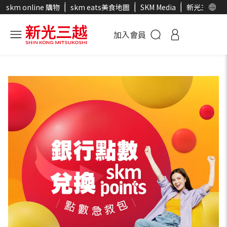
skm online 購物
skm eats美食地圖
SKM Media
新光三越官
加入會員