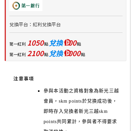
兌換平台：紅利兌換平台
1050
兌換
500
第一紅利
點
點
2100
兌換
1000
第一紅利
點
點
注意事項
參與本活動之資格對象為新光三越
會員，skm points於兌换成功後，
即時存入兌換者新光三越skm
points共同累計，參與者不得要求