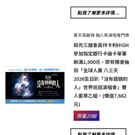
點我了解更多詳情...
夏天我最嗨 抽人氣演唱會門票
新光三越會員持卡利HIGH
參加指定銀行卡過卡單筆
刷滿1,000元，即有機會抽
到「全球人壽 八三夭
2026生日趴「沒有翅膀的
人」世界巡迴演唱會」雙
人套票乙組。(價值7,662
元)
限量20組
點我了解更多詳情...