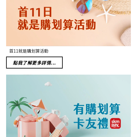
首11就是購划算活動
點我了解更多詳情...