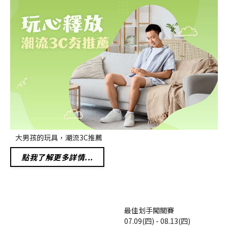
大男孩的玩具，潮流3C推薦
點我了解更多詳情...
最佳划手闖關賽
07.09(四) - 08.13(四)