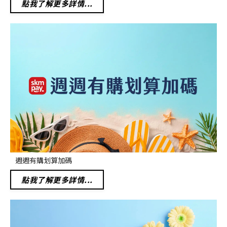
點我了解更多詳情...
週週有購划算加碼
點我了解更多詳情...