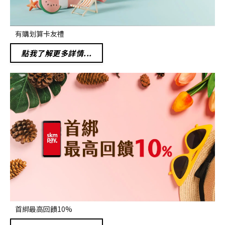
有購划算卡友禮
點我了解更多詳情...
首綁最高回饋10%