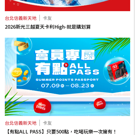
台北信義新天地
卡友
2026新光三越夏天卡利High-就是購划算
台北信義新天地
卡友
【有點ALL PASS】只要500點，吃喝玩樂一次擁有！