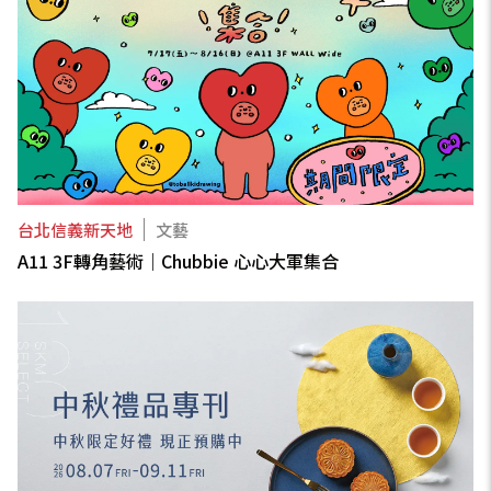
台北信義新天地
文藝
A11 3F轉角藝術｜Chubbie 心心大軍集合