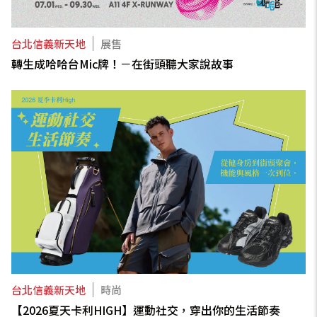
台北信義新天地
展售
轉生成哈哈台Mic牌！－在街頭聽大家說故事
台北信義新天地
時尚
【2026夏天卡利HIGH】運動社交，穿出你的生活節奏