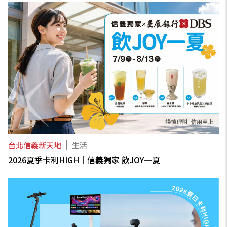
台北信義新天地
生活
2026夏季卡利HIGH｜信義獨家 飲JOY一夏