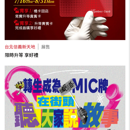
台北信義新天地
展售
限時升等 享好禮