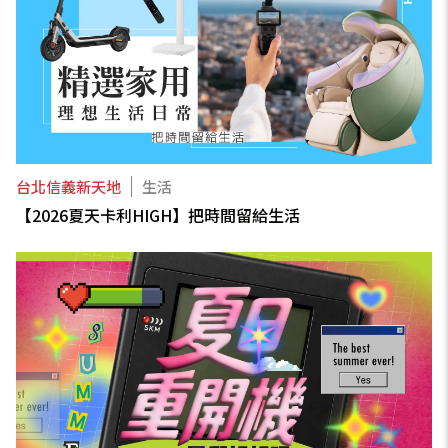
台北信義新天地
生活
【2026夏天卡利HIGH】把時間留給生活