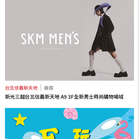
台北信義新天地
嚴選
新光三越台北信義新天地 A9 3F全新男士時尚購物場域