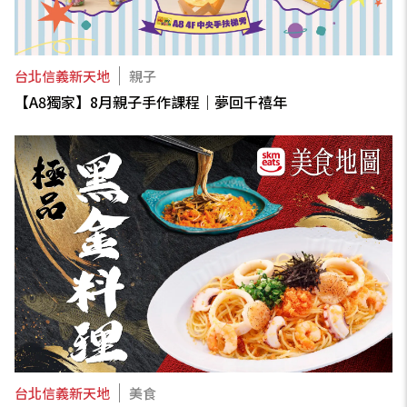
台北信義新天地
親子
【A8獨家】8月親子手作課程｜夢回千禧年
台北信義新天地
美食