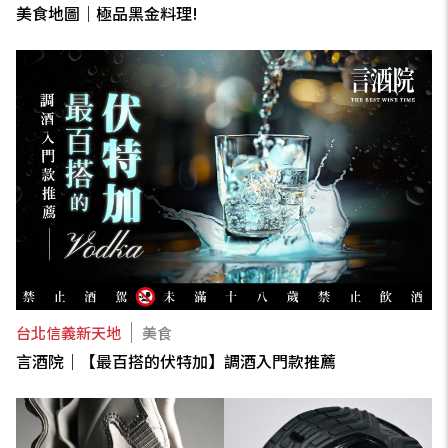
美食地圖｜極品黑金料理!
台北信義新天地
美食
言酒院｜【最百搭的伏特加】調酒入門款推薦