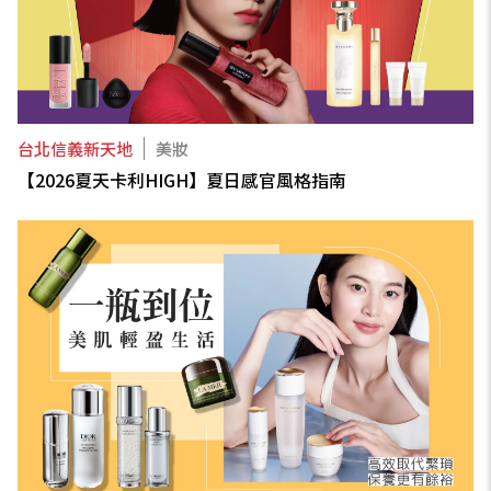
台北信義新天地
美妝
【2026夏天卡利HIGH】夏日感官風格指南