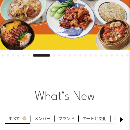
What’s New
すべて
メンバー
ブランド
アートと文化
セレク