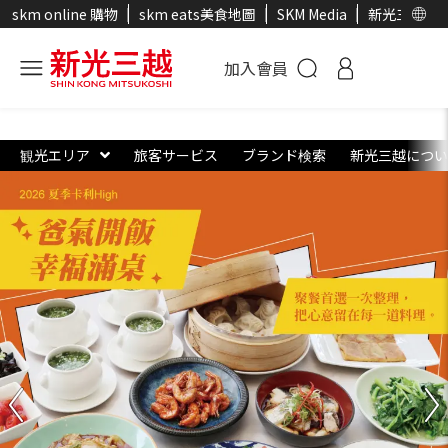
skm online 購物
skm eats美食地圖
SKM Media
新光三越官
加入會員
観光エリア
旅客サービス
ブランド検索
新光三越につい