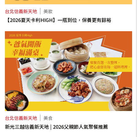
台北信義新天地
美妝
【2026夏天卡利HIGH】一瓶到位，保養更有餘裕
台北信義新天地
美食
新光三越信義新天地 | 2026父親節人氣聚餐推薦