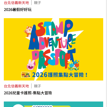
台北信義新天地
親子
2026暑假好好玩
台北信義新天地
親子
2026兒童卡護照-集點大冒險