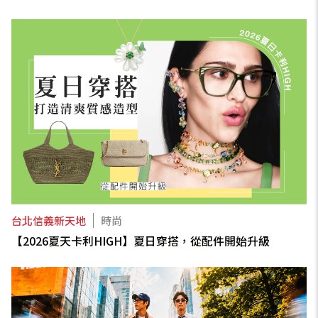
台北信義新天地
時尚
【2026夏天卡利HIGH】夏日穿搭，從配件開始升級