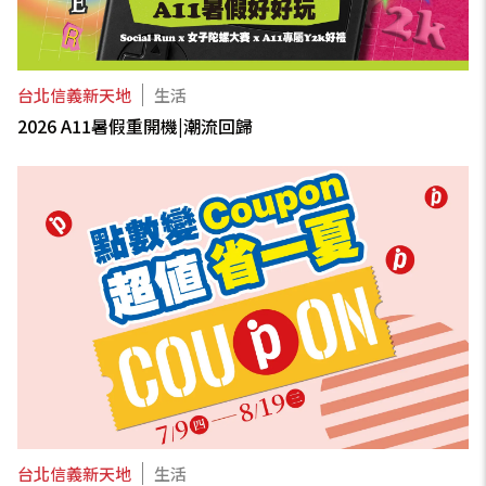
台北信義新天地
生活
2026 A11暑假重開機|潮流回歸
台北信義新天地
生活