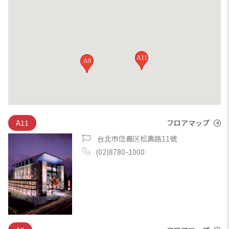
A11
A9
A11
フロアマップ
台北市信義区松壽路11號
(02)8780-1000