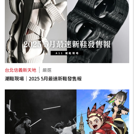
台北信義新天地
嚴選
潮鞋現場｜2025 5月最速新鞋發售報