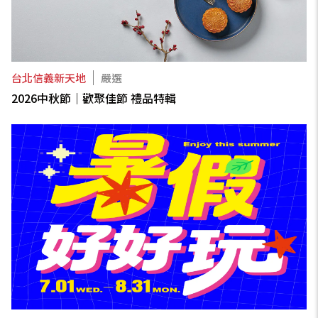
台北信義新天地
嚴選
2026中秋節｜歡聚佳節 禮品特輯