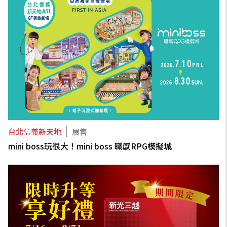
台北信義新天地
展售
mini boss玩很大！mini boss 職感RPG模擬城