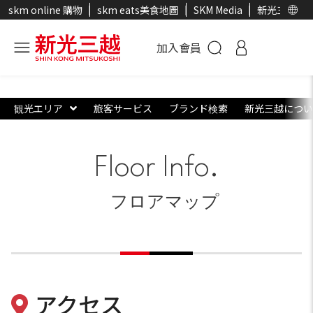
skm online 購物
skm eats美食地圖
SKM Media
新光三越官
加入會員
観光エリア
旅客サービス
ブランド検索
新光三越につい
Floor Info.
フロアマップ
アクセス