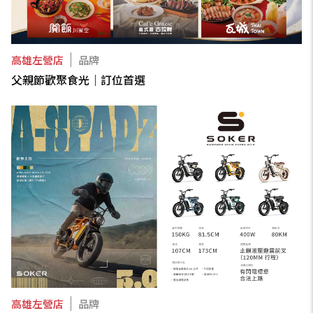
高雄左營店
品牌
父親節歡聚食光｜訂位首選
高雄左營店
品牌