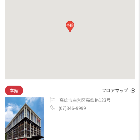
本館
本館
フロアマップ
高雄市左営区高鉄路123号
(07)346-9999