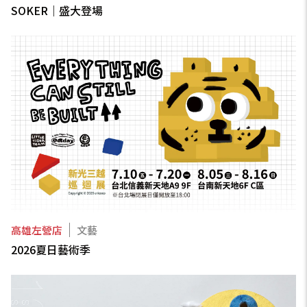
SOKER｜盛大登場
高雄左營店
文藝
2026夏日藝術季