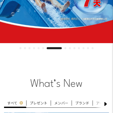
What’s New
すべて
プレゼント
メンバー
ブランド
アートと