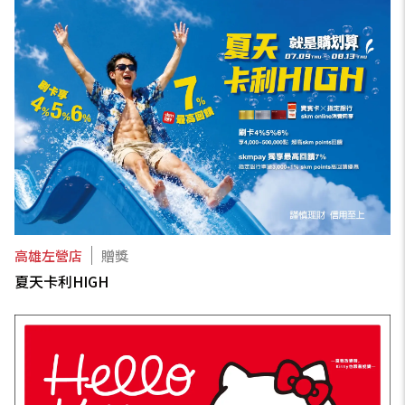
高雄左營店
贈獎
夏天卡利HIGH