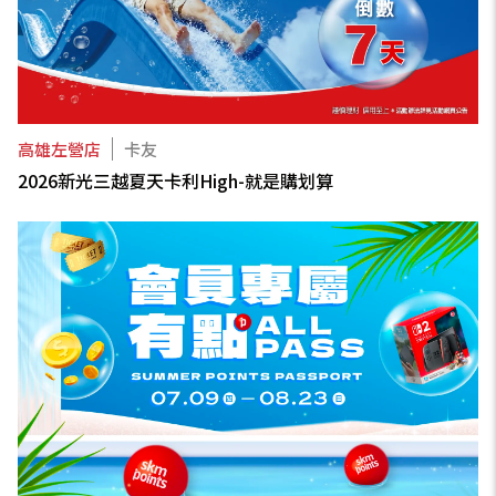
高雄左營店
卡友
2026新光三越夏天卡利High-就是購划算