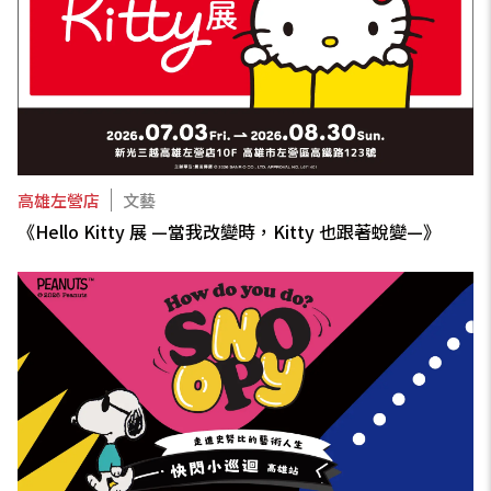
高雄左營店
文藝
《Hello Kitty 展 —當我改變時，Kitty 也跟著蛻變—》