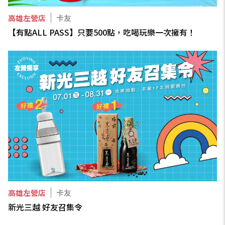
高雄左營店
卡友
【有點ALL PASS】只要500點，吃喝玩樂一次擁有！
高雄左營店
卡友
新光三越 好友召集令