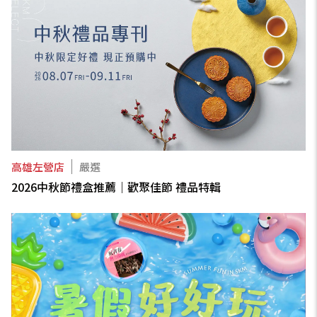
高雄左營店
嚴選
2026中秋節禮盒推薦｜歡聚佳節 禮品特輯