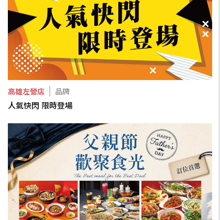
高雄左營店
品牌
人氣快閃 限時登場