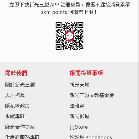
立即下載新光三越 APP 註冊會員，優惠不漏接消費累積
skm points 回饋無上限！
關於我們
相關投資事項
關於新光三越
新光天地
人才招募
新光三越文教基金會
隱私權政策
法雅客
永續專區
新光影城
廠商合作提案
[i]Store
供應商服務專區
好好集 goodgoods