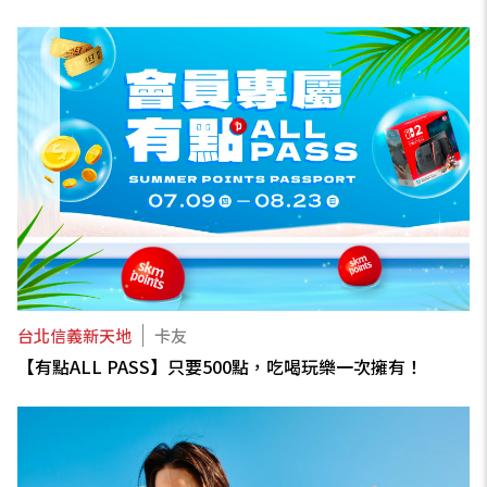
台北信義新天地
卡友
【有點ALL PASS】只要500點，吃喝玩樂一次擁有！