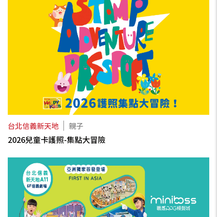
台北信義新天地
親子
2026兒童卡護照-集點大冒險