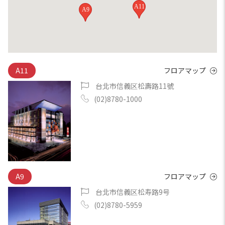
A11
A9
A11
フロアマップ
台北市信義区松壽路11號
(02)8780-1000
A9
フロアマップ
台北市信義区松寿路9号
(02)8780-5959