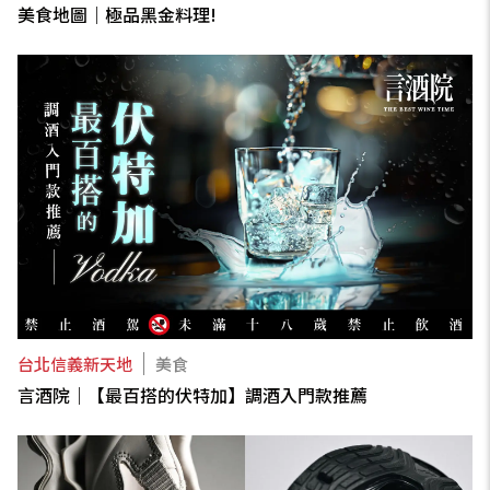
美食地圖｜極品黑金料理!
台北信義新天地
美食
言酒院｜【最百搭的伏特加】調酒入門款推薦