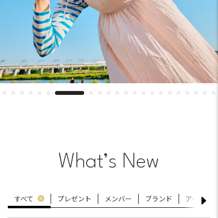
What’s New
すべて
プレゼント
メンバー
ブランド
アートと