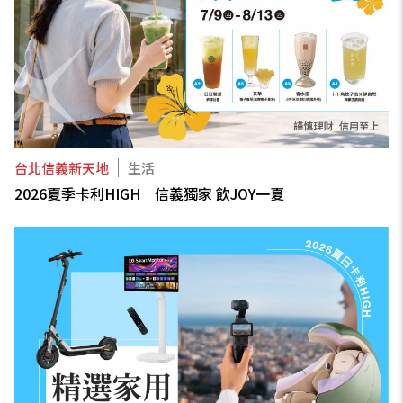
台北信義新天地
生活
2026夏季卡利HIGH｜信義獨家 飲JOY一夏