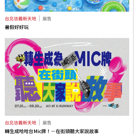
台北信義新天地
展售
暑假好好玩
台北信義新天地
展售
轉生成哈哈台Mic牌！－在街頭聽大家說故事