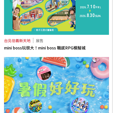
台北信義新天地
展售
mini boss玩很大！mini boss 職感RPG模擬城