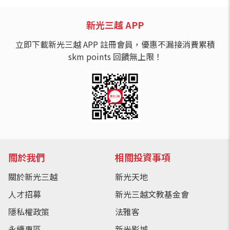
新光三越 APP
立即下載新光三越 APP 註冊會員，優惠不漏接消費累積
skm points 回饋無上限！
關於我們
相關投資事項
關於新光三越
新光天地
人才招募
新光三越文教基金會
隱私權政策
法雅客
永續專區
新光影城