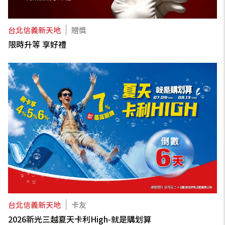
台北信義新天地
贈獎
限時升等 享好禮
台北信義新天地
卡友
2026新光三越夏天卡利High-就是購划算