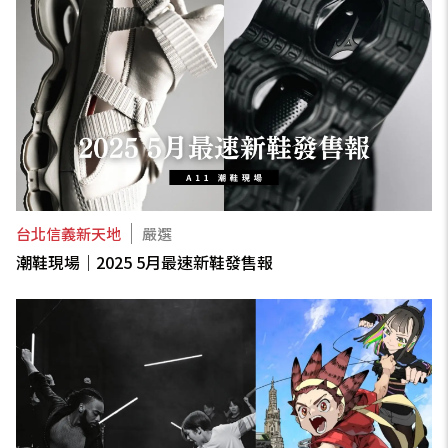
台北信義新天地
嚴選
潮鞋現場｜2025 5月最速新鞋發售報