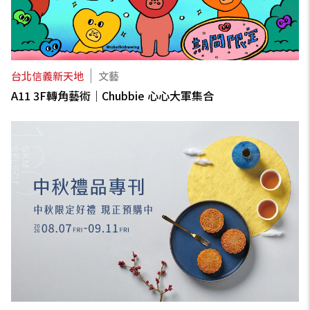
台北信義新天地
文藝
A11 3F轉角藝術｜Chubbie 心心大軍集合