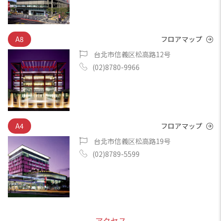
A8
フロアマップ
台北市信義区松高路12号
(02)8780-9966
A4
フロアマップ
台北市信義区松高路19号
(02)8789-5599
アクセス