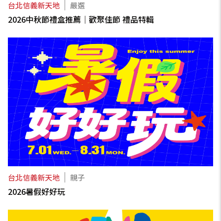
台北信義新天地
嚴選
2026中秋節禮盒推薦｜歡聚佳節 禮品特輯
台北信義新天地
親子
2026暑假好好玩