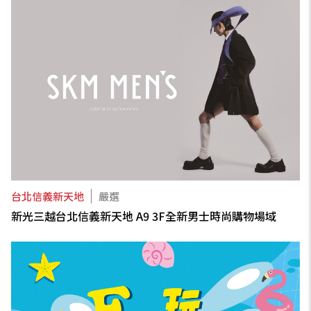
台北信義新天地
嚴選
新光三越台北信義新天地 A9 3F全新男士時尚購物場域