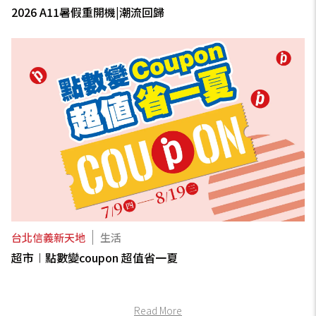
2026 A11暑假重開機|潮流回歸
台北信義新天地
生活
超市︱點數變coupon 超值省一夏
Read More