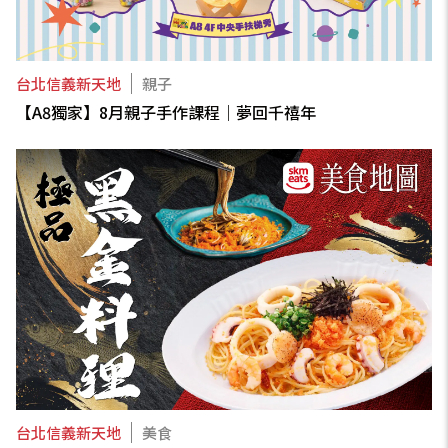
台北信義新天地
親子
【A8獨家】8月親子手作課程｜夢回千禧年
台北信義新天地
美食