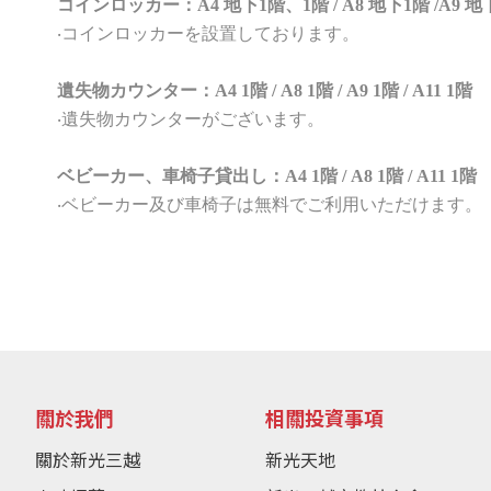
コインロッカー：A4 地下1階、1階 / A8 地下1階 /A9 地下1
‧コインロッカーを設置しております。
遺失物カウンター：A4 1階 / A8 1階 / A9 1階 / A11 1階
‧遺失物カウンターがございます。
ベビーカー、車椅子貸出し：A4 1階 / A8 1階 / A11 1階
‧ベビーカー及び車椅子は無料でご利用いただけます。
關於我們
相關投資事項
關於新光三越
新光天地