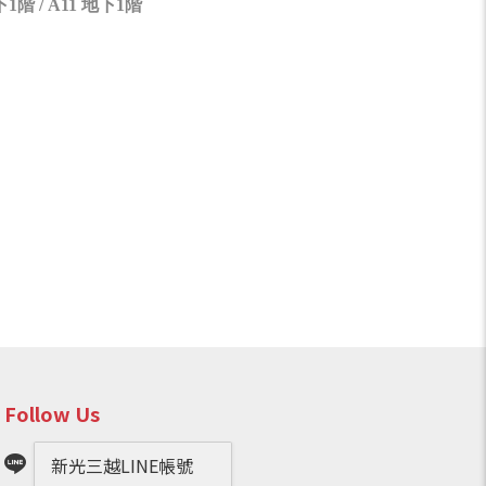
階 / A11 地下1階
Follow Us
新光三越LINE帳號