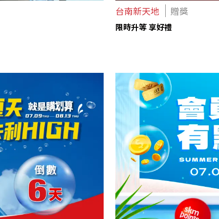
台南新天地
贈獎
限時升等 享好禮