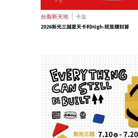
台南新天地
卡友
2026新光三越夏天卡利High-就是購划算