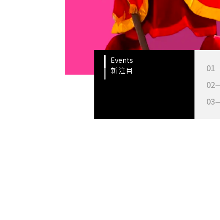
Events
01
新 注目
02
03