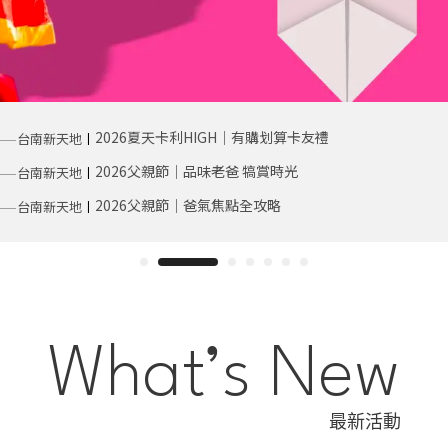
——
2026夏天卡利HIGH｜有購划算卡友禮
台南新天地
丨
——
2026父親節｜品味老爸 犒賞時光
台南新天地
丨
——
2026父親節｜爸氣焦點全攻略
台南新天地
丨
What’s New
最新活動