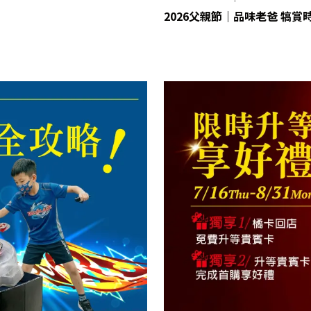
2026父親節｜品味老爸 犒賞