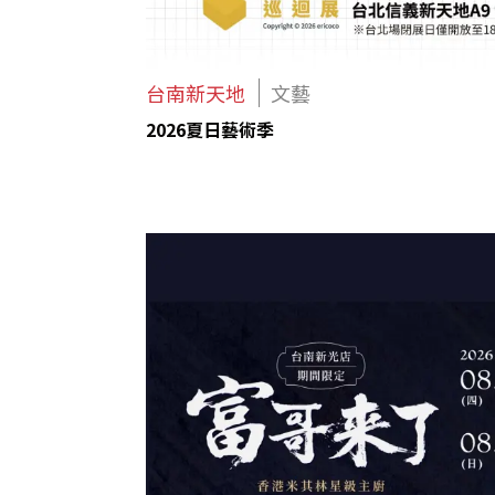
台南新天地
文藝
2026夏日藝術季