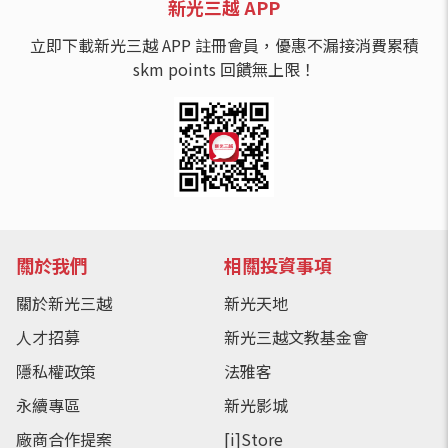
新光三越 APP
立即下載新光三越 APP 註冊會員，優惠不漏接消費累積
skm points 回饋無上限！
關於我們
相關投資事項
關於新光三越
新光天地
人才招募
新光三越文教基金會
隱私權政策
法雅客
永續專區
新光影城
廠商合作提案
[i]Store