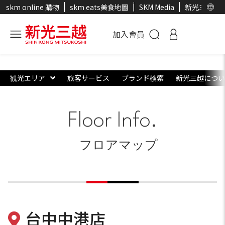
skm online 購物
skm eats美食地圖
SKM Media
新光三越官
加入會員
観光エリア
旅客サービス
ブランド検索
新光三越につい
Floor Info.
フロアマップ
台中中港店