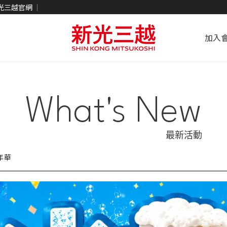
光三越官網
加入
What's New
最新活動
年華