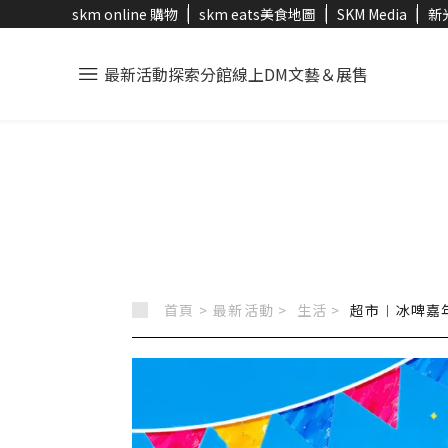
skm online 購物
skm eats美食地圖
SKM Media
新
最新活動
探索分館
線上DM
文藝＆展售
首頁 >
最新活動 >
生活
>
超市︱冰啤嘉