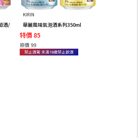
KIRIN
萄酒/
華麗風味氣泡酒系列350ml
特價 85
原價 99
禁止酒駕 未滿18歲禁止飲酒