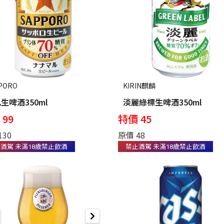
PORO
KIRIN麒麟
生啤酒350ml
淡麗綠標生啤酒350ml
 99
特價 45
130
原價 48
酒駕 未滿18歲禁止飲酒
禁止酒駕 未滿18歲禁止飲酒