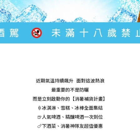
近期氣溫持續飆升
面對這波熱浪
最重要的不是防曬
而是立刻啟動你的【消暑補貨計畫】
🍦
冰淇淋、雪糕、冰棒全面集結
🍺
人氣啤酒、精釀啤酒一次到位
🍗
下酒菜、消暑神隊友超值優惠