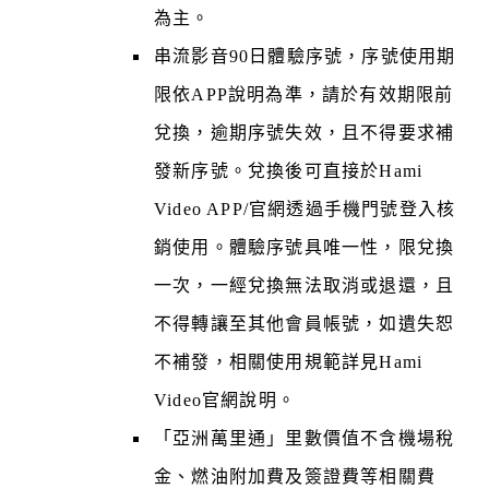
為主。
串流影音90日體驗序號，序號使用期
限依APP說明為準，請於有效期限前
兌換，逾期序號失效，且不得要求補
發新序號。兌換後可直接於Hami
Video APP/官網透過手機門號登入核
銷使用。體驗序號具唯一性，限兌換
一次，一經兌換無法取消或退還，且
不得轉讓至其他會員帳號，如遺失恕
不補發，相關使用規範詳見Hami
Video官網說明。
「亞洲萬里通」里數價值不含機場稅
金、燃油附加費及簽證費等相關費