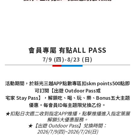
會員專屬 有點ALL PASS
7/9 (四)-8/23 (日)
活動期間，於新光三越APP點數專區扣skm points500點即
可訂閱【出遊 Outdoor Pass或
宅家 Stay Pass】，解鎖吃、喝、玩、樂、Bonus五大主題
優惠。每會員ID每主題限兌換乙份。
★扣點日次週二收到指定APP推播，點擊推播進入指定策展
解鎖5大優惠服務。
★【出遊 Outdoor Pass】兌換時間：
2026/7/9(四)~2026/7/26(日)