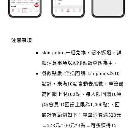
注意事項
skm points一經兌換，恕不返還，詳
細注意事項以APP點數專區為主。
餐飲點數2倍送回饋skm points以10
點計，未滿10點自動去尾數，單筆最
高回饋上限100點、每人限回饋10筆
(每會員ID回饋上限為1,000點)，回
饋計算範例如下：單筆消費滿523元
→523元/100元*3點→可多獲得15