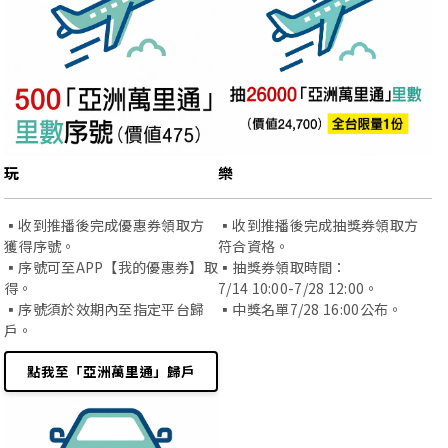
玩
樂
▪️收到推播後完成優惠券領取方
▪️收到推播後完成抽獎券領取方
獲得序號。
符合資格。
▪️序號可至APP【我的優惠券】取
▪️抽獎券領取時間：
得。
7/14 10:00-7/28 12:00。
▪️序號須於效期內至指定平台歸
▪️中獎名單7/28 16:00公布。
戶。
點我至「亞洲萬里通」歸戶