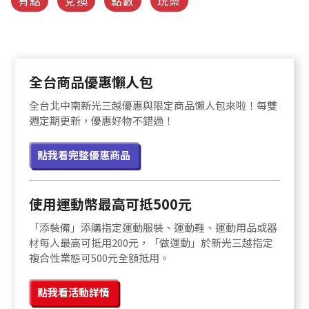
有點
兌換
點數
玩樂
全台商品優惠懶人包
全台北中南新光三越優惠與限定商品懶人包來啦！每雙
週定期更新，優惠好物不錯過！
點我看完整優惠商品
使用運動幣最高可抵500元
「添裝備」添購指定運動服裝、運動鞋、運動用品或器
材每人最高可抵用200元，「做運動」於新光三越指定
複合性業態可500元全額抵用。
點我看活動詳情