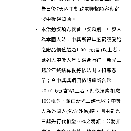
告日後7天內主動致電聯繫顧客與寄
發中獎通知函。
本活動獎項為機會中獎類別，中獎人
為本國人時，中獎所得年度累積受贈
之贈品價值超過1,001元(含)以上者，
應列入中獎人年度綜合所得，新光三
越於年終結算後將依法開立扣繳憑
單；令中獎獎項價值超過新台幣
20,010元(含)以上者，則依法應扣繳
10%稅金，並由新光三越代收；中獎
人為外國人(包含外僑)時，則由新光
三越先行代扣繳20%之稅額，並將扣