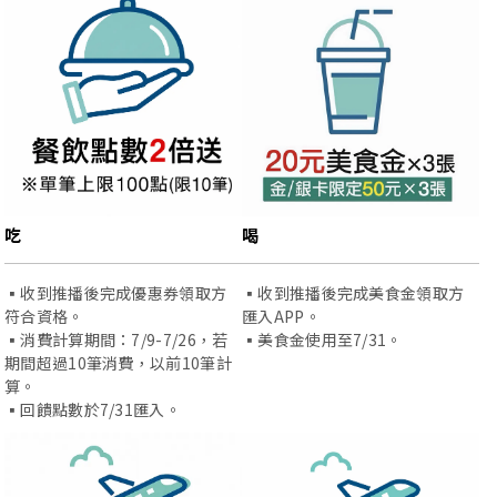
吃
喝
▪️收到推播後完成優惠券領取方
▪️收到推播後完成美食金領取方
符合資格。
匯入APP。
▪️消費計算期間：7/9-7/26，若
▪️美食金使用至7/31。
期間超過10筆消費，以前10筆計
算。
▪️回饋點數於7/31匯入。