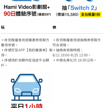
玩
樂
▪️收到推播後完成優惠券領取方
▪️收到推播後完成抽獎券領取方
獲得序號。
符合資格。
▪️序號可至APP【我的優惠券】取
▪️抽獎券領取時間：
得。
8/11 10:00-8/25 12:00。
▪️序號須於效期內至指定平台歸
▪️中獎名單8/25 16:00公布。
戶。