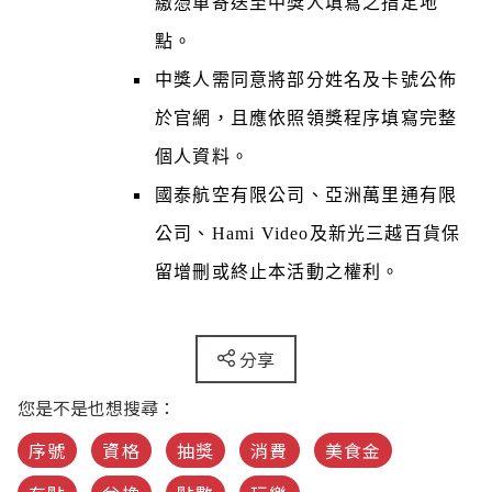
繳憑單寄送至中獎人填寫之指定地
點。
中獎人需同意將部分姓名及卡號公佈
於官網，且應依照領獎程序填寫完整
個人資料。
國泰航空有限公司、亞洲萬里通有限
公司、Hami Video及新光三越百貨保
留增刪或終止本活動之權利。
分享
您是不是也想搜尋：
序號
資格
抽獎
消費
美食金