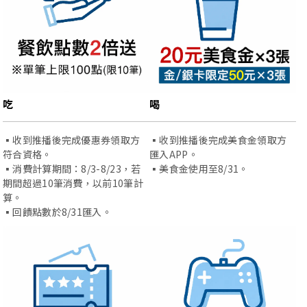
吃
喝
▪️收到推播後完成優惠券領取方
▪️收到推播後完成美食金領取方
符合資格。
匯入APP。
▪️消費計算期間：8/3-8/23，若
▪️美食金使用至8/31。
期間超過10筆消費，以前10筆計
算。
▪️回饋點數於8/31匯入。