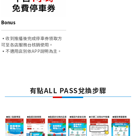
Bonus
▪️收到推播後完成停車券領取方
可至各店服務台核銷使用。
▪️不適用店別依APP說明為主。
有點ALL PASS兌換步驟