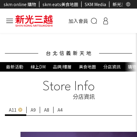
skm online 購物
skm eats美食地圖
SKM Media
新光三越官
加入會員
台北信義新天地
最新活動
線上DM
品牌/樓層
美食地圖
分店資訊
購物
Store Info
分店資訊
A11
A9
A8
A4