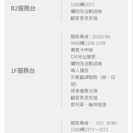
1000轉2072
B2服務台
購物及活動諮詢
顧客意見受理
服務專線：
(02)8780-
9966轉2108-2109
貴賓卡申辦
DM地址變更
購物及活動諮詢
1F服務台
尋人播音
外賓翻譯服務（英、日
語)
停車優惠兌換
顧客意見受理
嬰兒車、輪椅租借
服務專線：
（02）8780-
1000轉2371～2372