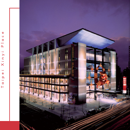
Taipei Xinyi Place