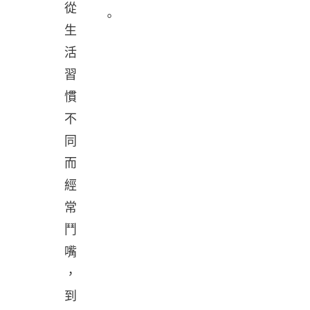
從
。
生
活
習
慣
不
同
而
經
常
鬥
嘴
，
到