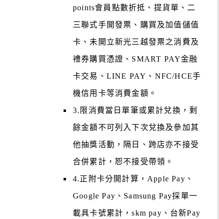
points會員點數折抵、提貨單、二
三聯式手開發票、購買及加值儲值
卡、未開立新光三越發票之消費及
禮券購買憑證、SMART PAY金融
卡交易、LINE PAY、NFC/HCE手
機信用卡等消費金額。
3.限消費當日單筆或累計兌換，剩
餘金額不可列入下次兌換及參加其
他抽獎活動，隔日、跨店亦不接受
合併累計，恕不接受帶領。
4.正附卡分開計算，Apple Pay、
Google Pay、Samsung Pay採單一
載具卡號累計，skm pay、台新Pay