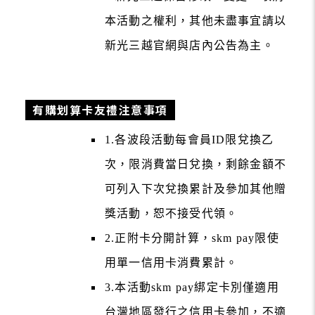
本活動之權利，其他未盡事宜請以
新光三越官網與店內公告為主。
有購划算卡友禮注意事項
1.各波段活動每會員ID限兌換乙
次，限消費當日兌換，剩餘金額不
可列入下次兌換累計及參加其他贈
獎活動，恕不接受代領。
2.正附卡分開計算，skm pay限使
用單一信用卡消費累計。
3.本活動skm pay綁定卡別僅適用
台灣地區發行之信用卡參加，不適