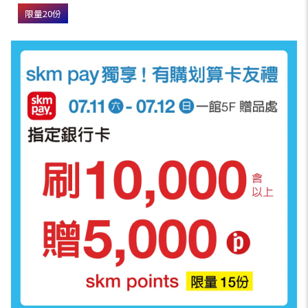
限量20份