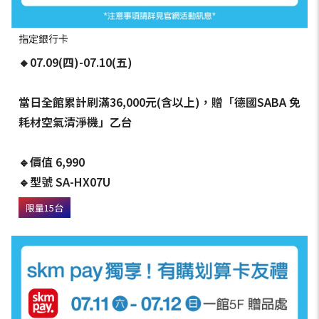
指定銀行卡
🔸07.09(四)-07.10(五)
當日全館累計刷滿36,000元(含以上)，贈「德國SABA 免
耗材空氣清淨機」乙台
🔹價值 6,990
🔹型號 SA-HX07U
限量15台