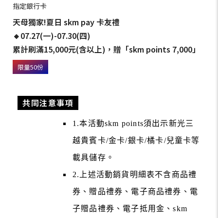
指定銀行卡
天母獨家!夏日 skm pay 卡友禮
🔸07.27(一)-07.30(四)
累計刷滿15,000元(含以上)，贈「skm points 7,000」
限量50份
共同注意事項
1.本活動skm points須出示新光三
越貴賓卡/金卡/銀卡/橘卡/兒童卡等
載具儲存。
2.上述活動銷貨明細表不含商品禮
券、贈品禮券、電子商品禮券、電
子贈品禮券、電子抵用金、skm