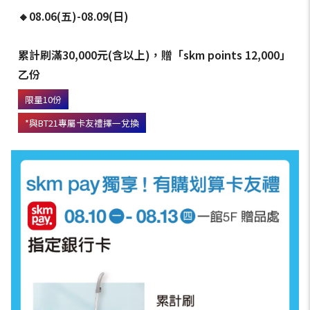
🔸08.06(五)-08.09(日)
累計刷滿30,000元(含以上)，贈「skm points 12,000」
乙份
限量10份
*與BT21專屬卡友禮擇一兌換