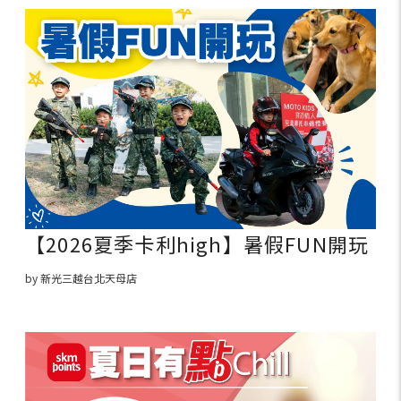
【2026夏季卡利high】暑假FUN開玩
by 新光三越台北天母店