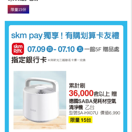
限量15份