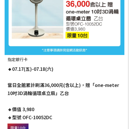
指定銀行卡
🔸07.17(五)-07.18(六)
當日全館累計刷滿36,000元(含以上)，贈「one-meter
10吋3D渦輪循環桌立扇」乙台
🔹價值 3,980
🔹型號 OFC-10052DC
限量10台