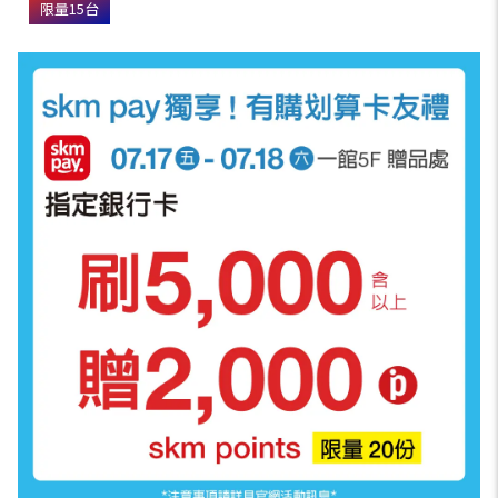
限量15台