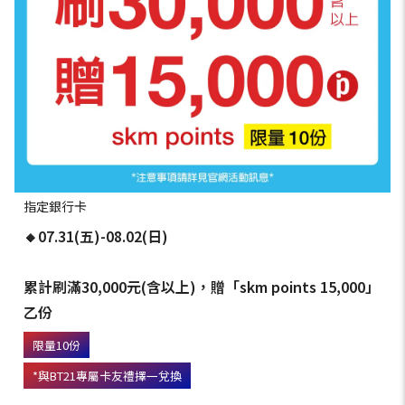
指定銀行卡
🔸07.31(五)-08.02(日)
累計刷滿30,000元(含以上)，贈「skm points 15,000」
乙份
限量10份
*與BT21專屬卡友禮擇一兌換