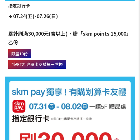
指定銀行卡
🔸07.24(五)-07.26(日)
累計刷滿30,000元(含以上)，贈「skm points 15,000」
乙份
限量10份
*與BT21專屬卡友禮擇一兌換