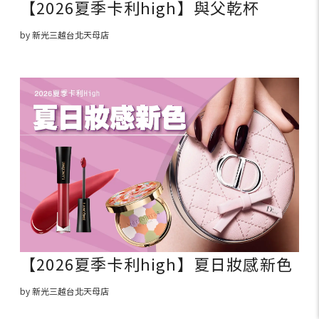
【2026夏季卡利high】與父乾杯
by 新光三越台北天母店
【2026夏季卡利high】夏日妝感新色
by 新光三越台北天母店