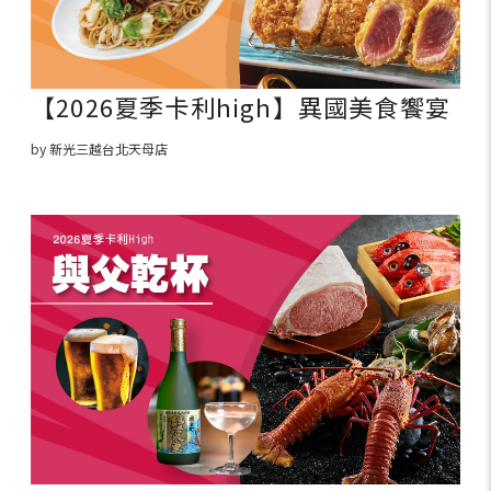
【2026夏季卡利high】異國美食饗宴
by 新光三越台北天母店