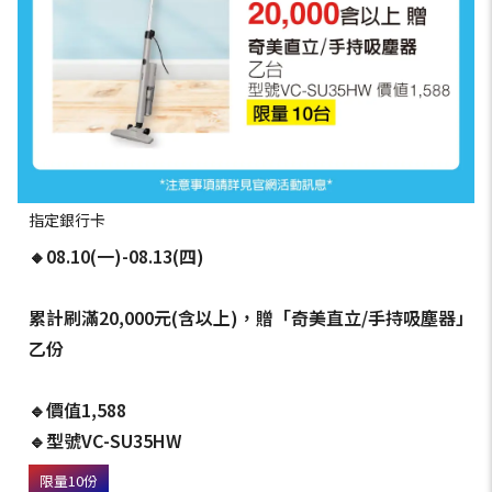
指定銀行卡
🔸08.10(一)-08.13(四)
累計刷滿20,000元(含以上)，贈「奇美直立/手持吸塵器」
乙份
🔹價值1,588
🔹型號VC-SU35HW
限量10份