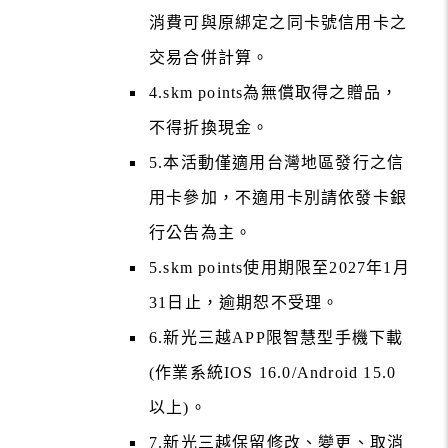
消費可與原綁定之同卡號信用卡之
交易合併計算。
4.skm points為無償取得之贈品，
不得折換現金。
5.本活動僅適用台灣地區發行之信
用卡參加，不適用卡別請依發卡銀
行公告為主。
5.skm points使用期限至2027年1月
31日止，逾期恕不受理。
6.新光三越APP限智慧型手機下載
(作業系統IOS 16.0/Android 15.0
以上)。
7.新光三越保留修改、變更、取消