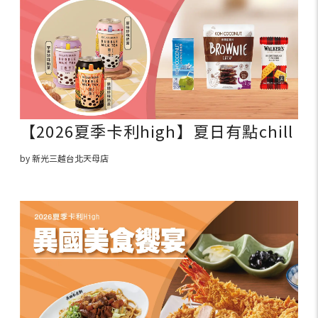
【2026夏季卡利high】夏日有點chill
by 新光三越台北天母店