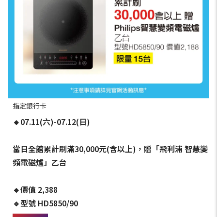
指定銀行卡
🔸07.11(六)-07.12(日)
當日全館累計刷滿30,000元(含以上)，贈「飛利浦 智慧變
頻電磁爐」乙台
🔹價值 2,388
🔹型號 HD5850/90