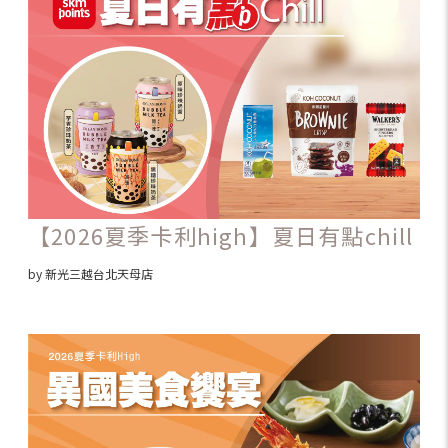
【2026夏季卡利high】夏日有點chill
by 新光三越台北天母店