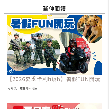
延伸閱讀
【2026夏季卡利high】暑假FUN開玩
by 新光三越台北天母店