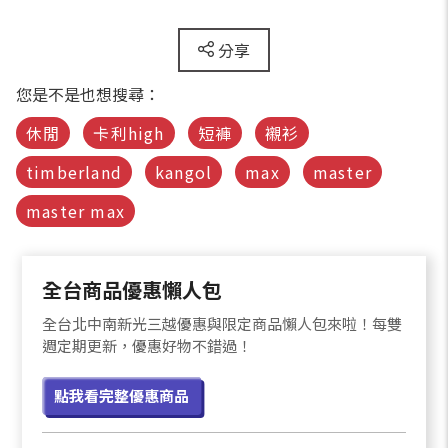
分享
您是不是也想搜尋：
休閒
卡利high
短褲
襯衫
timberland
kangol
max
master
master max
全台商品優惠懶人包
全台北中南新光三越優惠與限定商品懶人包來啦！每雙
週定期更新，優惠好物不錯過！
點我看完整優惠商品