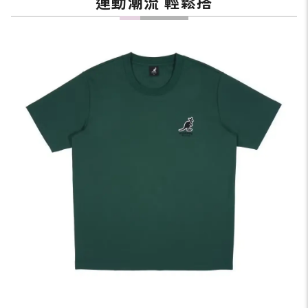
運動潮流 輕鬆搭