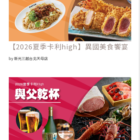
【2026夏季卡利high】異國美食饗宴
by 新光三越台北天母店