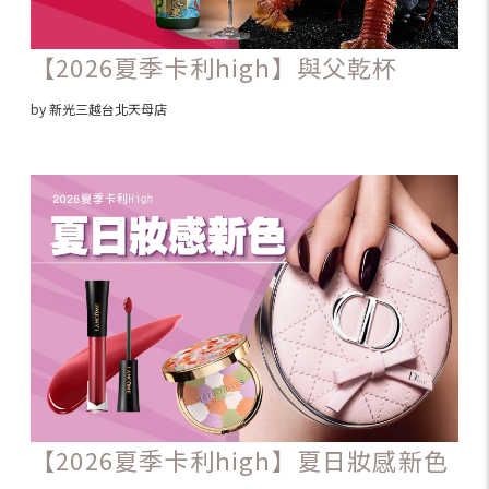
【2026夏季卡利high】與父乾杯
by 新光三越台北天母店
【2026夏季卡利high】夏日妝感新色