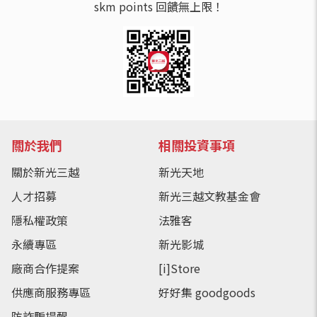
skm points 回饋無上限！
關於我們
相關投資事項
關於新光三越
新光天地
人才招募
新光三越文教基金會
隱私權政策
法雅客
永續專區
新光影城
廠商合作提案
[i]Store
供應商服務專區
好好集 goodgoods
防詐騙提醒