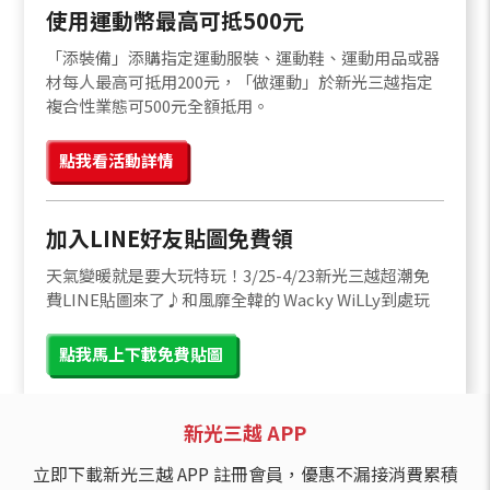
使用運動幣最高可抵500元
「添裝備」添購指定運動服裝、運動鞋、運動用品或器
材每人最高可抵用200元，「做運動」於新光三越指定
複合性業態可500元全額抵用。
點我看活動詳情
加入LINE好友貼圖免費領
天氣變暖就是要大玩特玩！3/25-4/23新光三越超潮免
費LINE貼圖來了♪和風靡全韓的 Wacky WiLLy到處玩
點我馬上下載免費貼圖
新光三越 APP
立即下載新光三越 APP 註冊會員，優惠不漏接消費累積