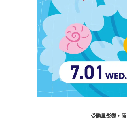
受颱風影響，原定於7