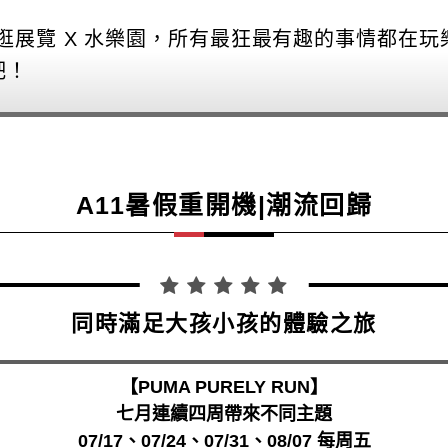
 逛展覽 X 水樂園，所有最狂最有趣的事情都在
吧！
A11暑假重開機|潮流回歸
同時滿足大孩小孩的體驗之旅
【PUMA PURELY RUN】
七月連續四周帶來不同主題
07/17、07/24、07/31、08/07 每周五