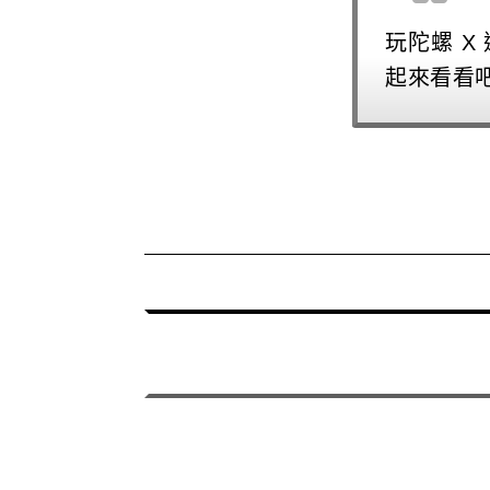
玩陀螺 X
起來看看