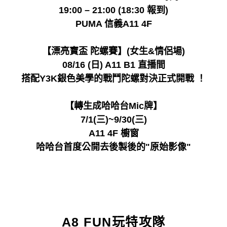
19:00 – 21:00 (18:30 報到)
PUMA 信義A11 4F
【漂亮寶盃 陀螺賽】(女生&情侶場)
08/16 (日) A11 B1 直播間
搭配Y3K銀色美學的戰鬥陀螺對決正式開戰 ！
【轉生成哈哈台Mic牌】
7/1(三)~9/30(三)
A11 4F 櫥窗
哈哈台首度公開去後製後的"原始影像"
A8 FUN玩特攻隊