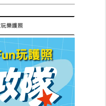
童玩樂護照