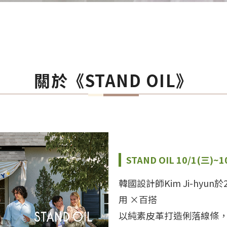
關於《STAND OIL》
STAND OIL 10/1(三)
韓國設計師Kim Ji-hyu
用 ×百搭
以純素皮革打造俐落線條