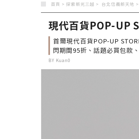
首頁 >
探索新光三越 >
台北信義新天地
>
現代百貨POP-UP S
首爾現代百貨POP-UP STO
閃期間95折、話題必買包款
BY Kuan0