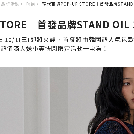
最新活動 >
時尚
>
現代百貨POP-UP STORE｜首發品牌STAND OI
TORE｜首發品牌STAND OIL 1
RE 10/1(三)即將來襲，首發將由韓國超人氣包款
、超值滿大送小等快閃限定活動一次看！