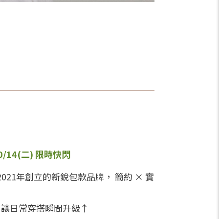
~10/14(二) 限時快閃
n於2021年創立的新銳包款品牌， 簡約 × 實
，讓日常穿搭瞬間升級↑