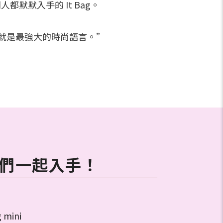
都默默入手的 It Bag。
簡單，就是最強大的時尚語言。”
神們一起入手！
 mini