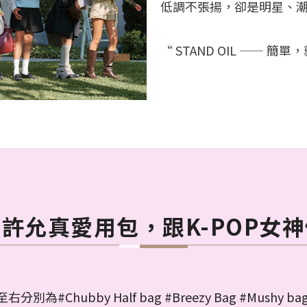
低調不張揚，卻是明星、潮人
“ STAND OIL —— 
許允真愛用包，跟K-POP女
分別為#Chubby Half bag #Breezy Bag #Mushy bag