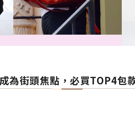
你成為街頭焦點，必買TOP4包