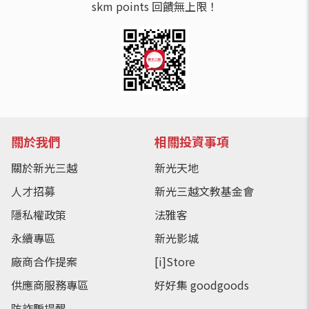
skm points 回饋無上限！
關於我們
相關投資事項
關於新光三越
新光天地
人才招募
新光三越文教基金會
隱私權政策
法雅客
永續專區
新光影城
廠商合作提案
[i]Store
供應商服務專區
好好集 goodgoods
防詐騙提醒