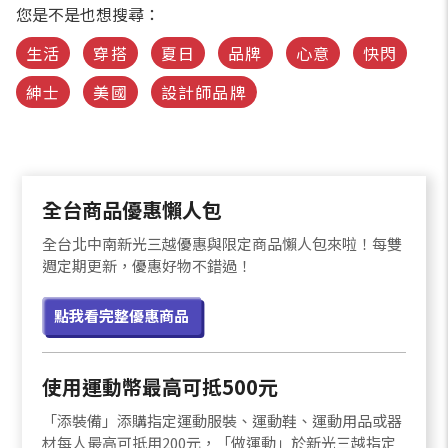
您是不是也想搜尋：
生活
穿搭
夏日
品牌
心意
快閃
紳士
美國
設計師品牌
全台商品優惠懶人包
全台北中南新光三越優惠與限定商品懶人包來啦！每雙
週定期更新，優惠好物不錯過！
點我看完整優惠商品
使用運動幣最高可抵500元
「添裝備」添購指定運動服裝、運動鞋、運動用品或器
材每人最高可抵用200元，「做運動」於新光三越指定