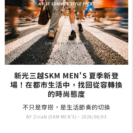
新光三越SKM MEN'S 夏季新登
場！在都市生活中，找回從容轉換
的時尚態度
不只是穿搭，是生活節奏的切換
BY ZiiiaN (SKM MEN'S)・2026/06/03