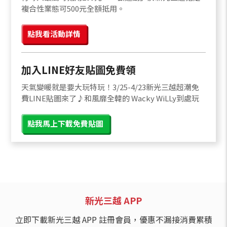
複合性業態可500元全額抵用。
點我看活動詳情
加入LINE好友貼圖免費領
天氣變暖就是要大玩特玩！3/25-4/23新光三越超潮免
費LINE貼圖來了♪和風靡全韓的 Wacky WiLLy到處玩
點我馬上下載免費貼圖
新光三越 APP
立即下載新光三越 APP 註冊會員，優惠不漏接消費累積