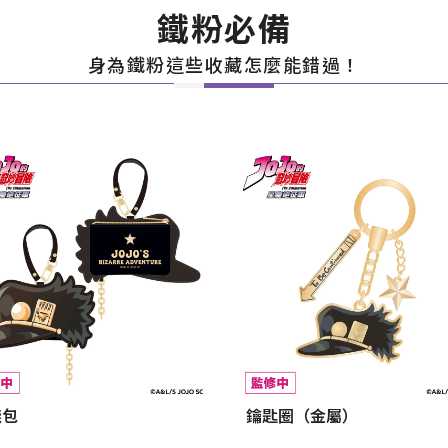
鐵粉必備
身為鐵粉這些收藏怎麼能錯過！
錢包
鑰匙圈（金屬）