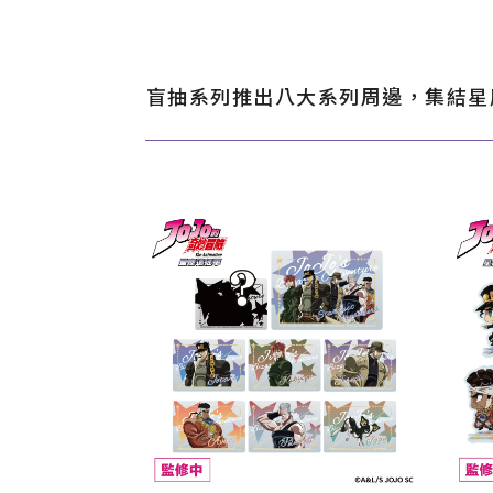
盲抽系列推出八大系列周邊，集結星