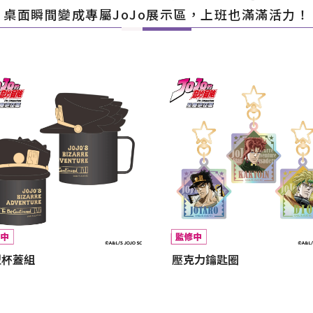
桌面瞬間變成專屬JoJo展示區，上班也滿滿活力！
型杯蓋組
壓克力鑰匙圈