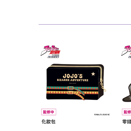
化妝包
零