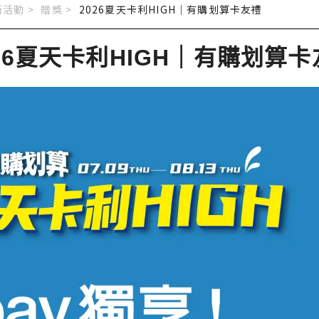
活動 >
贈獎
>
2026夏天卡利HIGH｜有購划算卡友禮
26夏天卡利HIGH｜有購划算卡