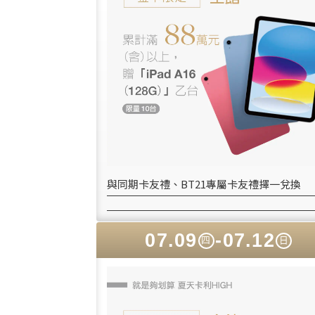
與同期卡友禮、BT21專屬卡友禮擇一兌換
07.09
-07.12
四
日