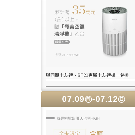
與同期卡友禮、BT21專屬卡友禮擇一兌換
07.09
-07.12
四
日