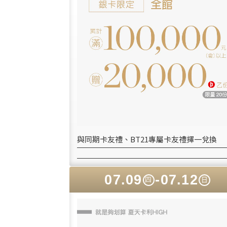
與同期卡友禮、BT21專屬卡友禮擇一兌換
07.09
-07.12
四
日