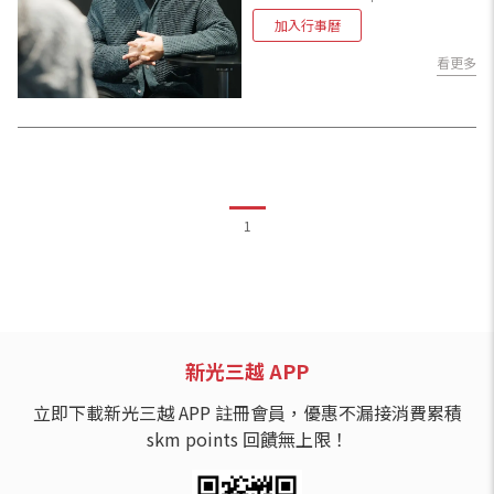
俱來，而是長期養成的
眼光
加入行事曆
看更多
1
新光三越 APP
立即下載新光三越 APP 註冊會員，優惠不漏接消費累積
skm points 回饋無上限！