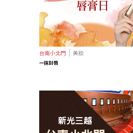
台南小北門
美妝
一抹封唇