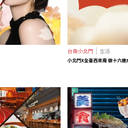
台南小北門
生活
小北門X全臺西來庵 做十六歲