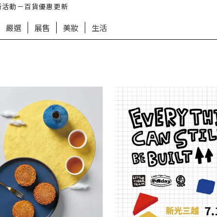
新活動－百貨優惠更新
嚴選
展售
美妝
生活