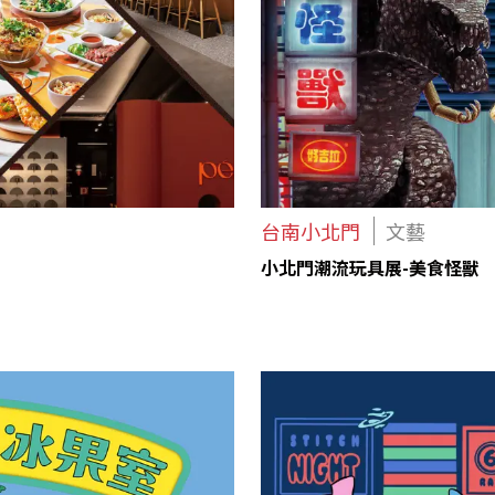
台南小北門
文藝
小北門潮流玩具展-美食怪獸