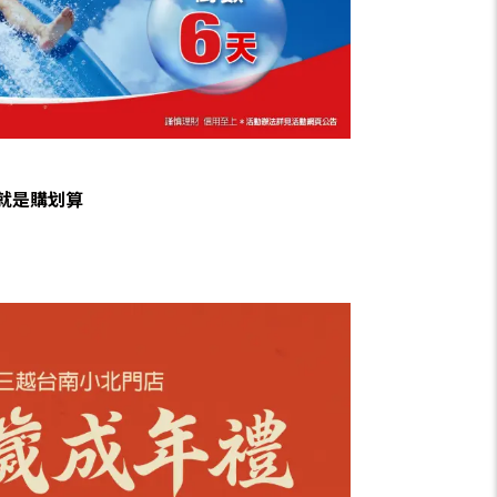
-就是購划算