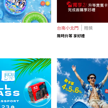
台南小北門
贈獎
限時升等 享好禮