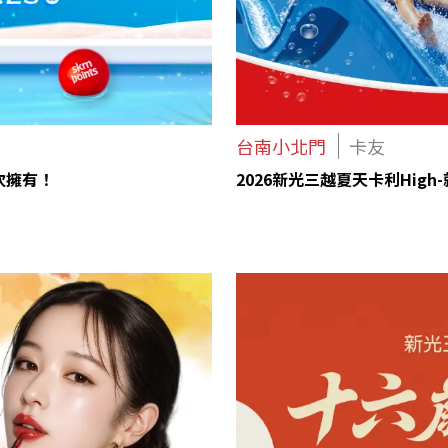
台南小北門
卡友
一次擁有！
2026新光三越夏天卡利High