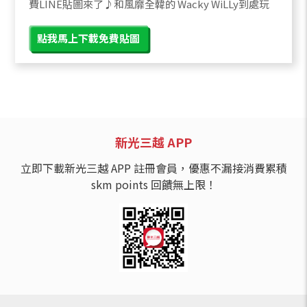
費LINE貼圖來了♪和風靡全韓的 Wacky WiLLy到處玩
點我馬上下載免費貼圖
新光三越 APP
立即下載新光三越 APP 註冊會員，優惠不漏接消費累積
skm points 回饋無上限！