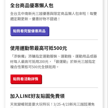
全台商品優惠懶人包
全台北中南新光三越優惠與限定商品懶人包來啦！每雙
週定期更新，優惠好物不錯過！
點我看完整優惠商品
使用運動幣最高可抵500元
「添裝備」添購指定運動服裝、運動鞋、運動用品或器
材每人最高可抵用200元，「做運動」於新光三越指定
複合性業態可500元全額抵用。
點我看活動詳情
加入LINE好友貼圖免費領
天氣變暖就是要大玩特玩！3/25-4/23新光三越超潮免