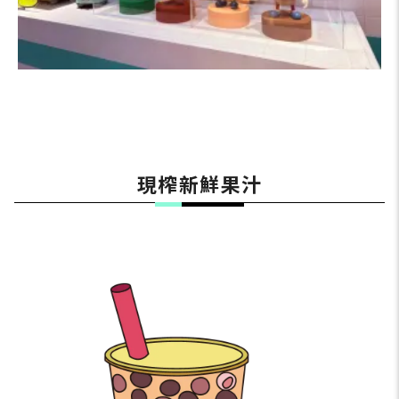
現榨新鮮果汁