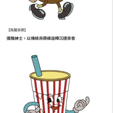
【烏龍茶君】
儒雅紳士，以傳統吊帶褲詮釋沉穩茶香