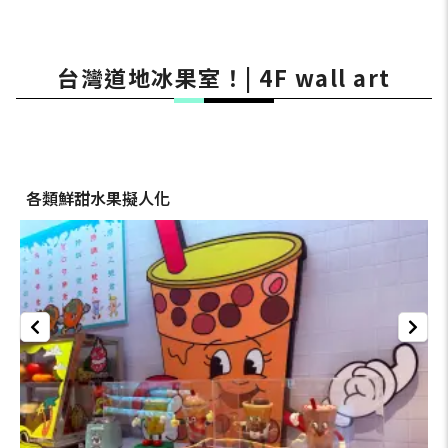
台灣道地冰果室！| 4F wall art
各類鮮甜水果擬人化