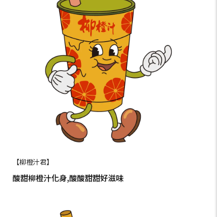
【柳橙汁君】
酸甜柳橙汁化身,酸酸甜甜好滋味