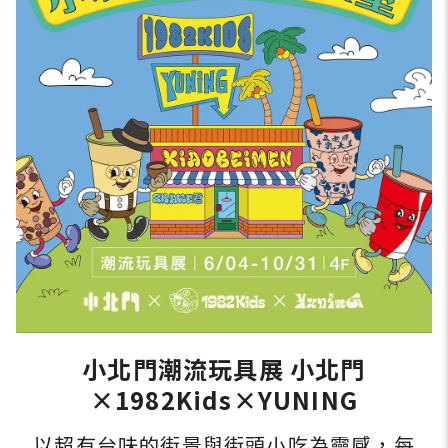
小北門潮流玩具展 小北門
×1982Kids×YUNING
以超有台味的街景與街頭小吃為靈感，每