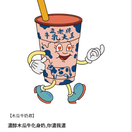
【木瓜牛奶君】
濃醇木瓜牛化身奶,你濃我濃