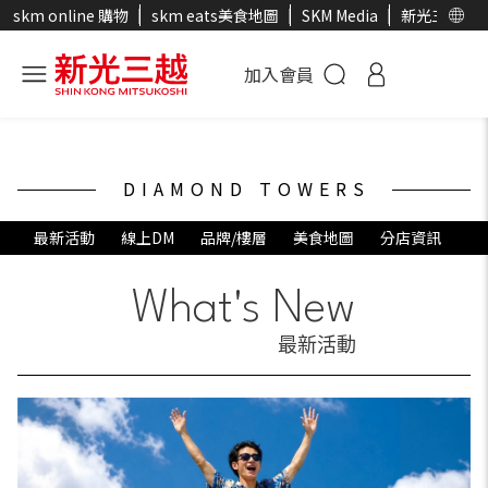
skm online 購物
skm eats美食地圖
SKM Media
新光三越官
加入會員
DIAMOND TOWERS
最新活動
線上DM
品牌/樓層
美食地圖
分店資訊
What's New
最新活動