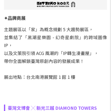
✦品牌商展
主題展區以「家」為概念規劃 5 大趨勢展區，
並集結了「黑潮星樂園 - 幻奇星劇院」的跨域圖像
IP，
以及文策院引領 ACG 風潮的「IP轉生漫畫屋」，
帶你全面解鎖臺灣原創內容的發展成果！
展出地點：台北南港展覽館 1 館 1 樓
臺灣文博會 ╳ 新光三越 DIAMOND TOWERS