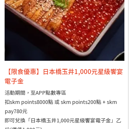
【限食優惠】日本橋玉井1,000元星級饗宴
電子金
活動期間，至APP點數專區
扣skm points8000點 或 skm points200點 + skm
pay780元
即可兌換「日本橋玉井1,000元星級饗宴電子金」乙