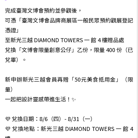
完成臺灣文博會預約並參觀後，
可憑「臺灣文博會品牌商展區一般民眾預約觀展登記
憑證」
至新光三越 DIAMOND TOWERS 一 館 4 樓贈品處
兌換「文博會限量創意公仔」乙份，限量 400 份（已
兌畢）。
新申辦新光三越會員再贈「50元美食抵用金」（限
量）
一起把設計靈感帶進生活！✨
💜 兌換日期：8/6（四）- 8/31（一）
💜 兌換地點：新光三越 DIAMOND TOWERS 一 館 4