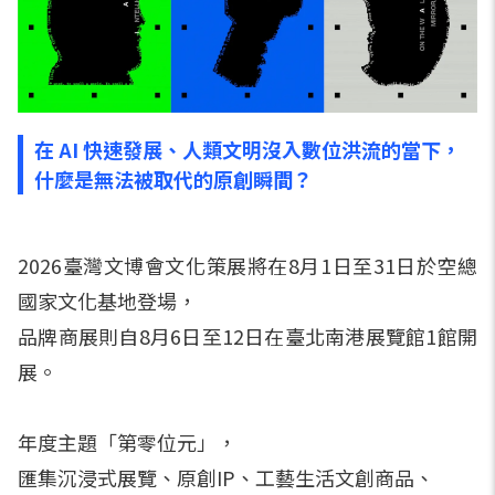
在 AI 快速發展、人類文明沒入數位洪流的當下，
什麼是無法被取代的原創瞬間？
2026臺灣文博會文化策展將在8月1日至31日於空總
國家文化基地登場，
品牌商展則自8月6日至12日在臺北南港展覽館1館開
展。
年度主題「第零位元」，
匯集沉浸式展覽、原創IP、工藝生活文創商品、