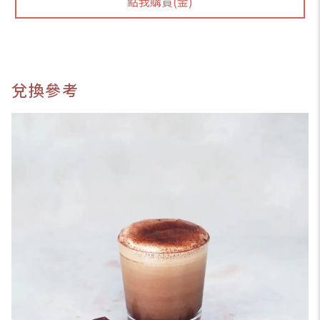
點我購買(金)
兌換參考