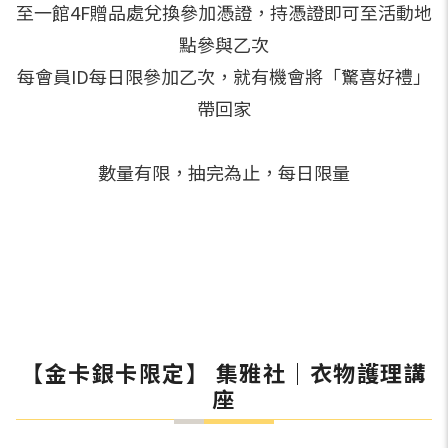
至一館4F贈品處兌換參加憑證，持憑證即可至活動地
點參與乙次
每會員ID每日限參加乙次，就有機會將「驚喜好禮」
帶回家
數量有限，抽完為止，每日限量
【金卡銀卡限定】 集雅社｜衣物護理講
座