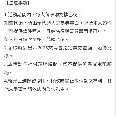
【注意事項】
1.活動期間內，每人每次限兌換乙份。
如需代領，須出示代領人之票券畫面，以及本人證件
（可提供證件照片，且姓名須與票券畫面相符）。
每人每日每次至多可代領乙份。
2.領取時須出示2026文博會指定票券畫面，始得兌
換。
3.本活動僅提供現場領取，恕不提供郵寄或宅配服
務。
4.新光三越保留增刪、修改或終止本活動之權利，其
他未盡事宜請依店內公告為主。