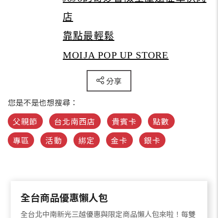
店
靠點最輕鬆
MOIJA POP UP STORE
分享
您是不是也想搜尋：
父親節
台北南西店
貴賓卡
點數
專區
活動
綁定
金卡
銀卡
全台商品優惠懶人包
全台北中南新光三越優惠與限定商品懶人包來啦！每雙