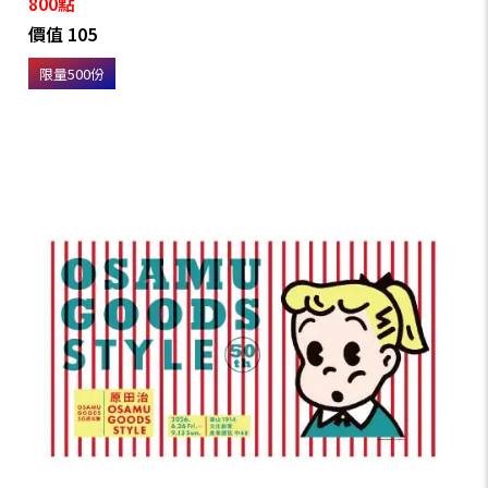
800點
價值 105
限量500份