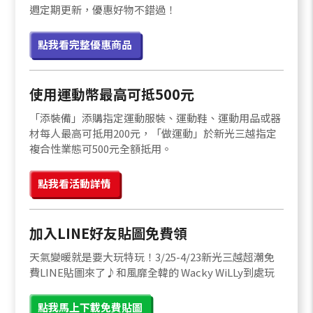
週定期更新，優惠好物不錯過！
點我看完整優惠商品
使用運動幣最高可抵500元
「添裝備」添購指定運動服裝、運動鞋、運動用品或器
材每人最高可抵用200元，「做運動」於新光三越指定
複合性業態可500元全額抵用。
點我看活動詳情
加入LINE好友貼圖免費領
天氣變暖就是要大玩特玩！3/25-4/23新光三越超潮免
費LINE貼圖來了♪和風靡全韓的 Wacky WiLLy到處玩
點我馬上下載免費貼圖