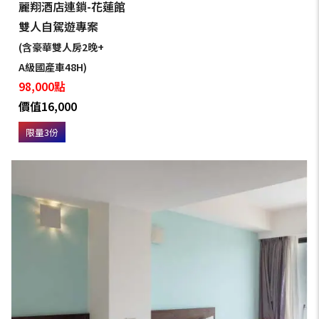
麗翔酒店連鎖-花蓮館
雙人自駕遊專案
(含豪華雙人房2晚+
A級國產車48H)
98,000點
價值16,000
限量3份