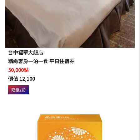
台中福華大飯店
精緻客房一泊一食 平日住宿券
50,000點
價值 12,100
限量2份