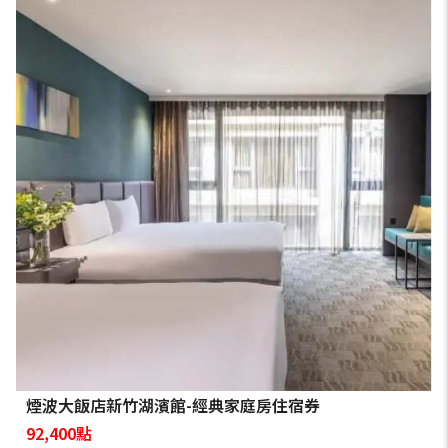
煙波大飯店新竹湖濱館-經典家庭房住宿券
92,400點