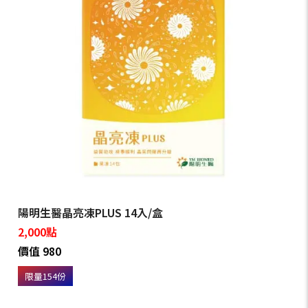
陽明生醫晶亮凍PLUS 14入/盒
2,000點
價值 980
限量154份