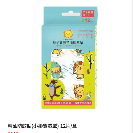
精油防蚊貼(小獅寶造型) 12片/盒