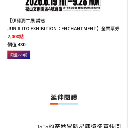
【伊藤潤二展 誘惑
JUNJI ITO EXHIBITION：ENCHANTMENT】全票票券
2,000點
價值 480
限量220份
延伸閱讀
JoJo的奇妙冒險星塵遠征軍快閃