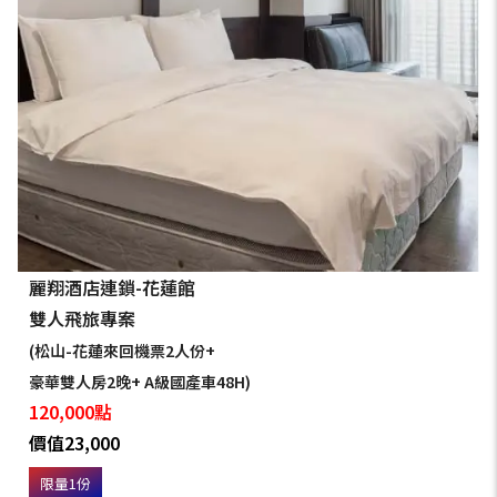
麗翔酒店連鎖-花蓮館
雙人飛旅專案
(松山-花蓮來回機票2人份+
豪華雙人房2晚+ A級國產車48H)
120,000點
價值23,000
限量1份