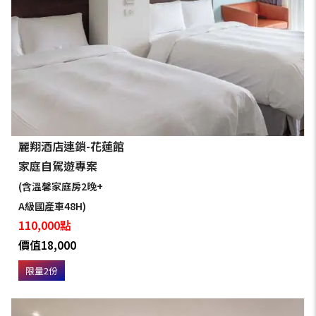
麗翔酒店連鎖-花蓮館
家庭自駕遊專案
(含溫馨家庭房2晚+
A級國產車48H)
110,000點
價值18,000
限量2份