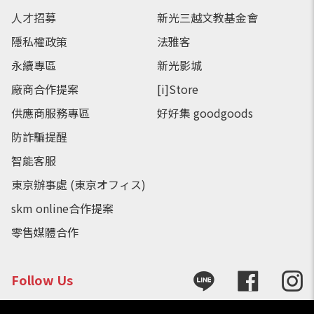
人才招募
新光三越文教基金會
隱私權政策
法雅客
永續專區
新光影城
廠商合作提案
[i]Store
供應商服務專區
好好集 goodgoods
防詐騙提醒
智能客服
東京辦事處 (東京オフィス)
skm online合作提案
零售媒體合作
Follow Us