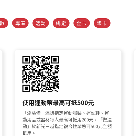
數
專區
活動
綁定
金卡
銀卡
使用運動幣最高可抵500元
「添裝備」添購指定運動服裝、運動鞋、運
動用品或器材每人最高可抵用200元，「做運
動」於新光三越指定複合性業態可500元全額
抵用。