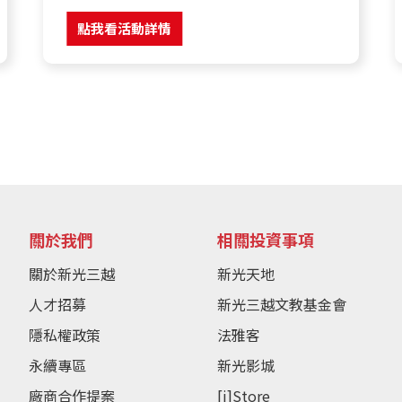
點我看活動詳情
關於我們
相關投資事項
關於新光三越
新光天地
人才招募
新光三越文教基金會
隱私權政策
法雅客
永續專區
新光影城
廠商合作提案
[i]Store