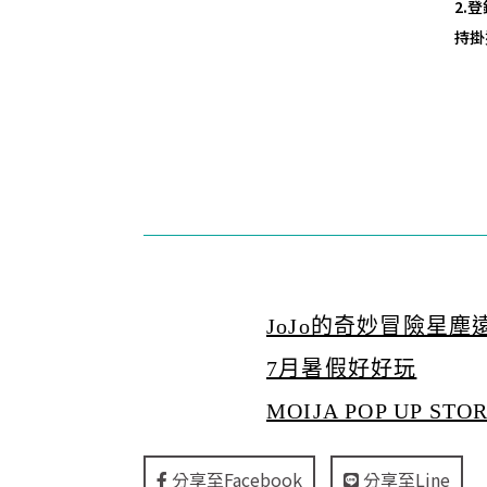
2.登
持掛
JoJo的奇妙冒險星
7月暑假好好玩
MOIJA POP UP STO
分享至Facebook
分享至Line