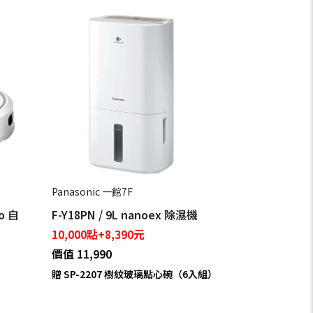
Panasonic 一館7F
o 自
F-Y18PN / 9L nanoex 除濕機
10,000點+8,390元
價值 11,990
贈 SP-2207 樹紋玻璃點心碗（6入組）