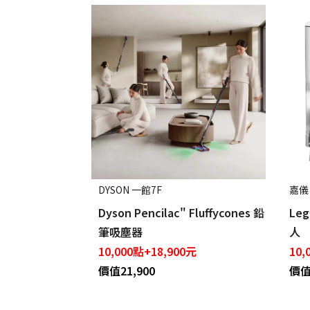
DYSON 一館7F
嘉儀
Dyson Pencilac" Fluffycones 鉛
Le
筆吸塵器
人
10,000點+18,900元
10,
價值21,900
價值 