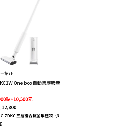
 一館7F
-KC1W One box自動集塵吸塵
000點+10,500元
12,800
AMC-ZDKC 三層複合抗菌集塵袋（3
組）