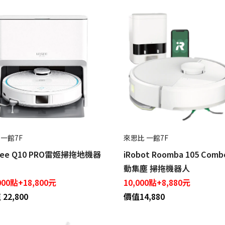
 一館7F
來思比 一館7F
gee Q10 PRO雷姬掃拖地機器
iRobot Roomba 105 Comb
動集塵 掃拖機器人
000點+18,800元
10,000點+8,880元
22,800
價值14,880