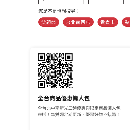
您是不是也想搜尋：
父親節
台北南西店
貴賓卡
點
全台商品優惠懶人包
全台北中南新光三越優惠與限定商品懶人包
來啦！每雙週定期更新，優惠好物不錯過！