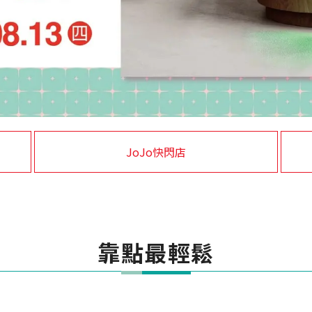
靠點最輕鬆