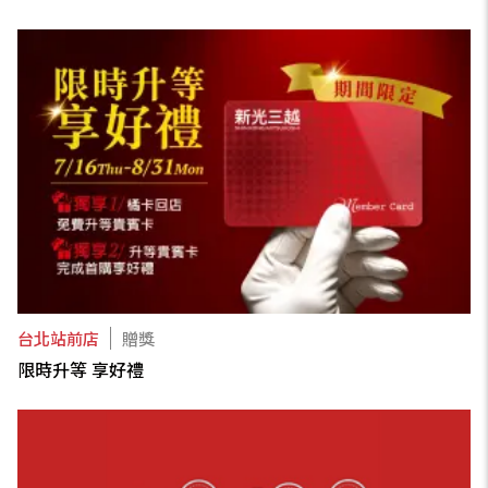
台北站前店
贈獎
限時升等 享好禮