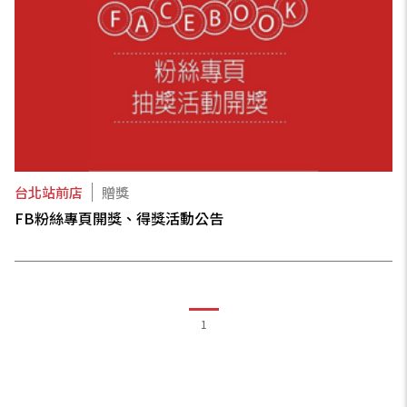
台北站前店
贈獎
FB粉絲專頁開獎、得獎活動公告
1