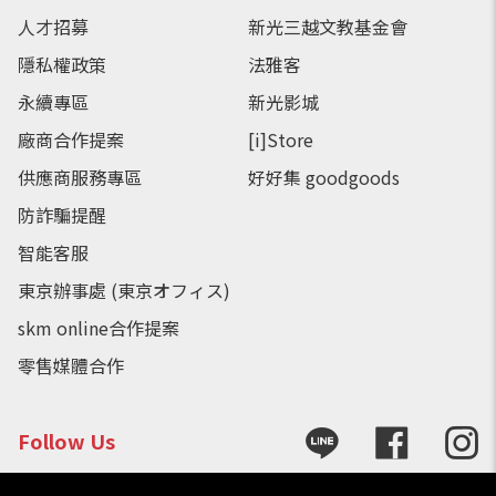
人才招募
新光三越文教基金會
隱私權政策
法雅客
永續專區
新光影城
廠商合作提案
[i]Store
供應商服務專區
好好集 goodgoods
防詐騙提醒
智能客服
東京辦事處 (東京オフィス)
skm online合作提案
零售媒體合作
Follow Us