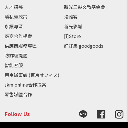
人才招募
新光三越文教基金會
隱私權政策
法雅客
永續專區
新光影城
廠商合作提案
[i]Store
供應商服務專區
好好集 goodgoods
防詐騙提醒
智能客服
東京辦事處 (東京オフィス)
skm online合作提案
零售媒體合作
Follow Us