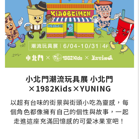
小北門潮流玩具展 小北門
×1982Kids×YUNING
以超有台味的街景與街頭小吃為靈感，每
個角色都像擁有自己的個性與故事，一起
走進這座充滿回憶感的可愛冰果室吧！