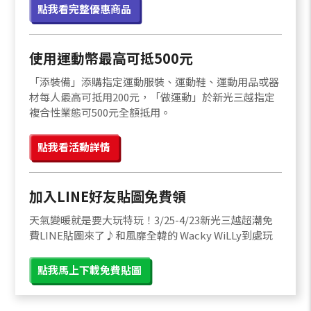
點我看完整優惠商品
使用運動幣最高可抵500元
「添裝備」添購指定運動服裝、運動鞋、運動用品或器
材每人最高可抵用200元，「做運動」於新光三越指定
複合性業態可500元全額抵用。
點我看活動詳情
加入LINE好友貼圖免費領
天氣變暖就是要大玩特玩！3/25-4/23新光三越超潮免
費LINE貼圖來了♪和風靡全韓的 Wacky WiLLy到處玩
點我馬上下載免費貼圖