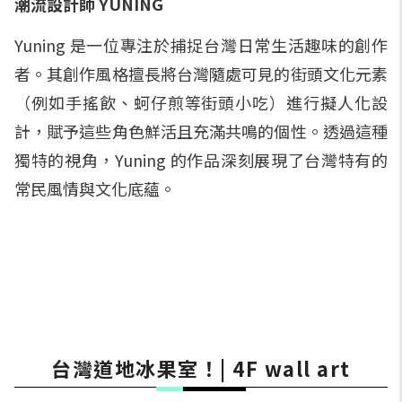
潮流設計師 YUNING
Yuning 是一位專注於捕捉台灣日常生活趣味的創作
者。其創作風格擅長將台灣隨處可見的街頭文化元素
（例如手搖飲、蚵仔煎等街頭小吃）進行擬人化設
計，賦予這些角色鮮活且充滿共鳴的個性。透過這種
獨特的視角，Yuning 的作品深刻展現了台灣特有的
常民風情與文化底蘊。
台灣道地冰果室！| 4F wall art