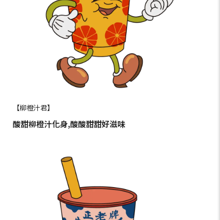
【柳橙汁君】
酸甜柳橙汁化身,酸酸甜甜好滋味