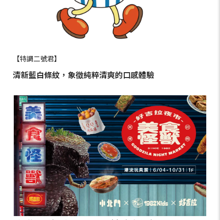
【特調二號君】
清新藍白條紋，象徵純粹清爽的口感體驗