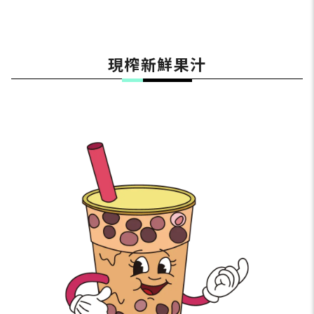
現榨新鮮果汁