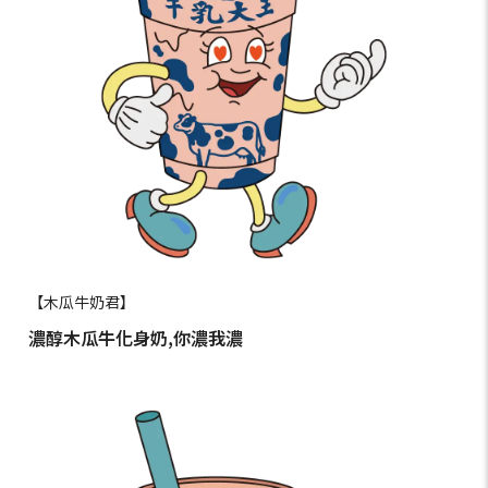
【木瓜牛奶君】
濃醇木瓜牛化身奶,你濃我濃