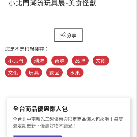
小北門潮流玩具展-美食怪獸
分享
您是不是也想搜尋：
小北門
潮流
台味
品牌
文創
文化
玩具
飲品
水果
全台商品優惠懶人包
全台北中南新光三越優惠與限定商品懶人包來啦！每雙
週定期更新，優惠好物不錯過！