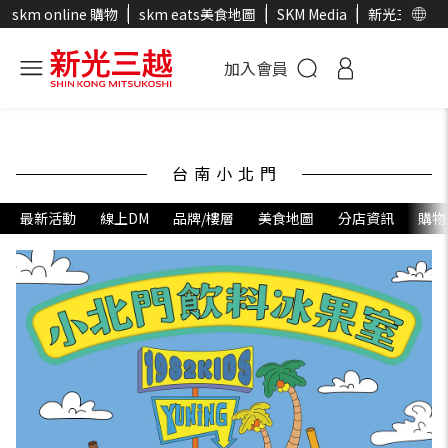
skm online 購物
skm eats美食地圖
SKM Media
新光三越官
加入會員
台南小北門
最新活動
線上DM
品牌/樓層
美食地圖
分店資訊
購物