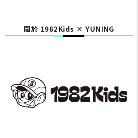
關於 1982Kids × YUNING