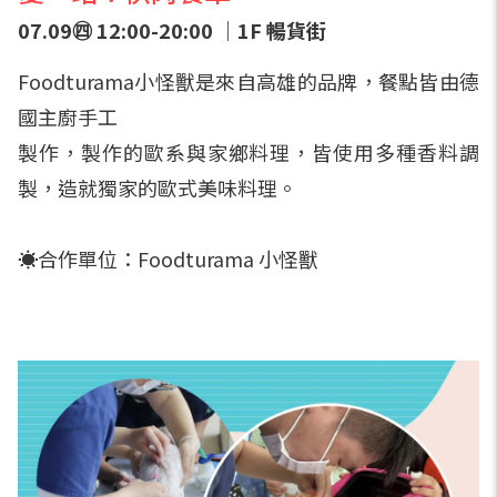
07.09㊃ 12:00-20:00 ｜1F 暢貨街
Foodturama小怪獸是來自高雄的品牌，餐點皆由德
國主廚手工
製作，製作的歐系與家鄉料理，皆使用多種香料調
製，造就獨家的歐式美味料理。
☀️合作單位：Foodturama 小怪獸