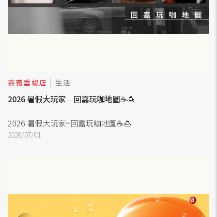
嘉義垂楊店
生活
2026 暑假大玩家｜回嘉玩咖地圖☕🍮
2026 暑假大玩家~回嘉玩咖地圖☕🍮
2026/07/01