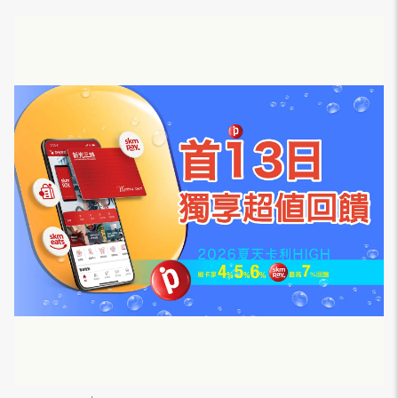
「指定贈品」乙份。