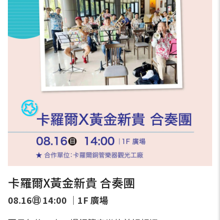
卡羅爾X黃金新貴 合奏團
08.16㊐ 14:00 ｜1F 廣場