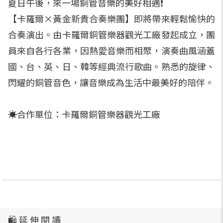
夏日午後，來一場銅管音樂的美好相遇❗️
【卡羅爾×黃金新貴合奏樂團】即將帶來輕鬆愉快的
合奏演出。由卡羅爾銅管樂器觀光工廠發起成立，團
員來自各行各業，因熱愛音樂而相聚，演奏曲風涵蓋
國、台、英、日、韓等經典流行歌曲。熟悉的旋律、
閃耀的銅管音色，讓音樂成為生活中最美好的陪伴。
☀️合作單位：卡羅爾銅管樂器觀光工廠
🛍️ 延 伸 閱 讀