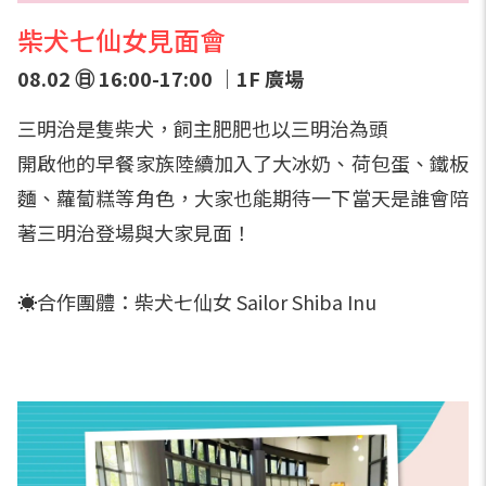
柴犬七仙女見面會
08.02 ㊐ 16:00-17:00 ｜1F 廣場
三明治是隻柴犬，飼主肥肥也以三明治為頭
開啟他的早餐家族陸續加入了大冰奶、荷包蛋、鐵板
麵、蘿蔔糕等角色，大家也能期待一下當天是誰會陪
著三明治登場與大家見面！
☀️合作團體：柴犬七仙女 Sailor Shiba Inu