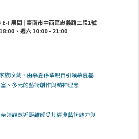
E-I 展間 | 臺南市中西區忠義路二段1號
:00、週六 10:00 - 21:00
夏家族收藏，由慕夏孫輩親自引領慕夏基
豐富、多元的藝術創作與精神理念
，帶領觀眾近距離感受其經典藝術魅力與