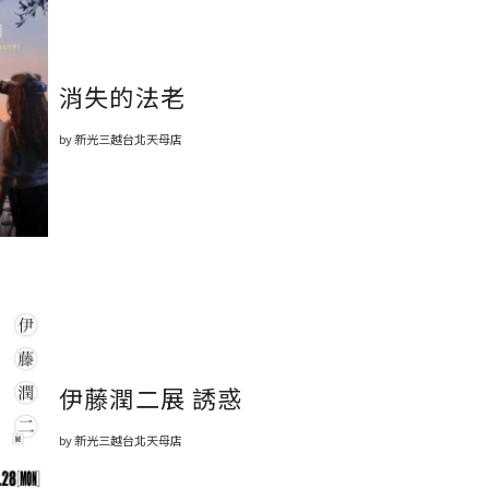
消失的法老
by 新光三越台北天母店
伊藤潤二展 誘惑
by 新光三越台北天母店