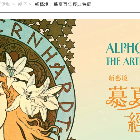
活動 >
親子
>
新藝境：慕夏百年經典特展