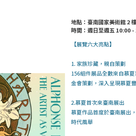
地點：臺南國家美術館 2 樓 
時間：週日至週五 10:00 - 18
【展覽六大亮點】
1. 家族珍藏，親自策劃
156組件展品全數來自慕
金會策劃，深入呈現慕夏
2.慕夏首次來臺南展出
慕夏作品首度於臺南展出
時代風華