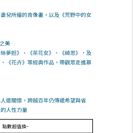
為妻兒所繪的肯像畫，以及《荒野中的女
術之美
吉絲夢妲》、《茶花女》、《綺思》，及
》、《花卉》等經典作品，帶觀眾走進慕
與人道關懷，跨越百年仍傳遞希望與省
後的人性力量
點數超值換~