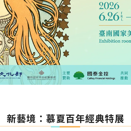
新藝境：慕夏百年經典特展