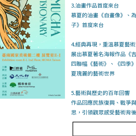
3.油畫作品首度來台
慕夏的油畫《自畫像》、
子》首度來台
4.經典再現，重溫慕夏藝
展出慕夏著名海報作品《
四聯幅《藝術》、《四季
夏瑰麗的藝術世界
5.藝術與歷史的百年回響
作品回應民族復興、戰爭
思，引領觀眾感受藝術背