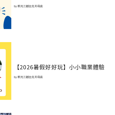
by 新光三越台北天母店
【2026暑假好好玩】小小職業體驗
by 新光三越台北天母店