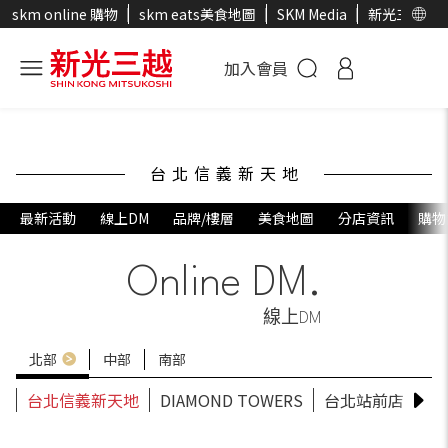
skm online 購物
skm eats美食地圖
SKM Media
新光三越官
加入會員
台北信義新天地
最新活動
線上DM
品牌/樓層
美食地圖
分店資訊
購物
Online DM.
線上DM
北部
中部
南部
台北信義新天地
DIAMOND TOWERS
台北站前店
台