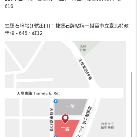
616
捷運石牌站(1號出口)：捷運石牌站牌—搭至市立臺北特教
學校 - 645、紅12