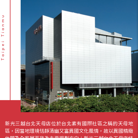
Taipei Tianmu
新光三越台北天母店位於台北素有國際社區之稱的天母地
區，因當地環境恬靜清幽又富異國文化風情，故以異國精緻
休閒及全客層百貨為主要規劃方向；新光三越台北天母店結