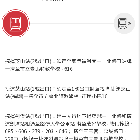
捷運芝山站(2號出口)：須走至家樂福對面中山北路口站牌
—搭至市立臺北特教學校 - 616
捷運芝山站(1號出口)：須走至1號出口對面站牌:捷運芝山
站(福國)—搭至市立臺北特教學校 -市民小巴16
捷運劍潭站(1號出口)：經由人行地下道穿越中山北路和捷
運劍潭站相通至銘傳大學公車站 搭至啟智學校- 敦化幹線、
685、606、279、203、646； 搭至三玉宮，忠誠路口 - 
220中山幹線→捷運劍潭站牌—搭至市立臺北特教學校 - 