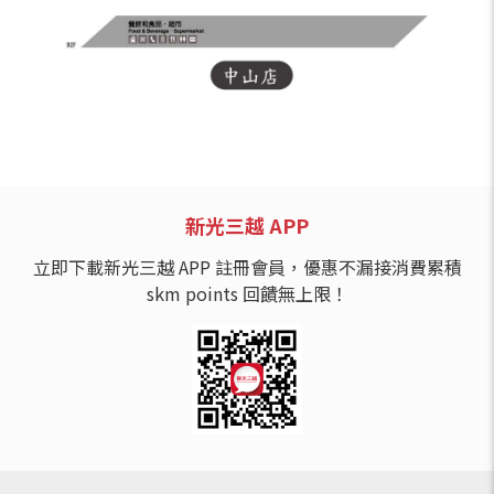
新光三越 APP
立即下載新光三越 APP 註冊會員，優惠不漏接消費累積
skm points 回饋無上限！