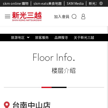
skm online 購物
skm eats美食地圖
SKM Media
新光三越官
加入會員
旅游地区
旅客服务
品牌搜寻
关于新光三越
Floor Info.
楼层介绍
台南中山店