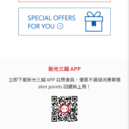
新光三越 APP
立即下載新光三越 APP 註冊會員，優惠不漏接消費累積
skm points 回饋無上限！