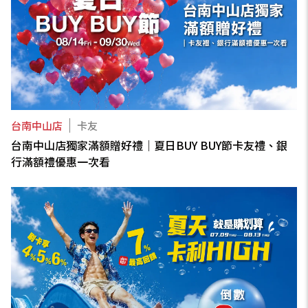
台南中山店
卡友
台南中山店獨家滿額贈好禮｜夏日BUY BUY節卡友禮、銀
行滿額禮優惠一次看