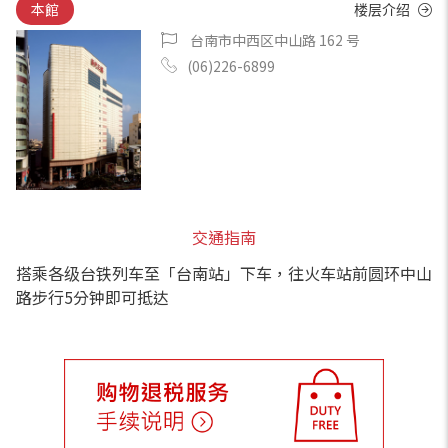
本館
楼层介绍
台南市中西区中山路 162 号
(06)226-6899
交通指南
搭乘各级台铁列车至「台南站」下车，往火车站前圆环中山
路步行5分钟即可抵达