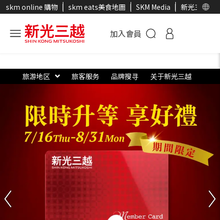
skm online 購物
skm eats美食地圖
SKM Media
新光三越官
加入會員
旅游地区
旅客服务
品牌搜寻
关于新光三越