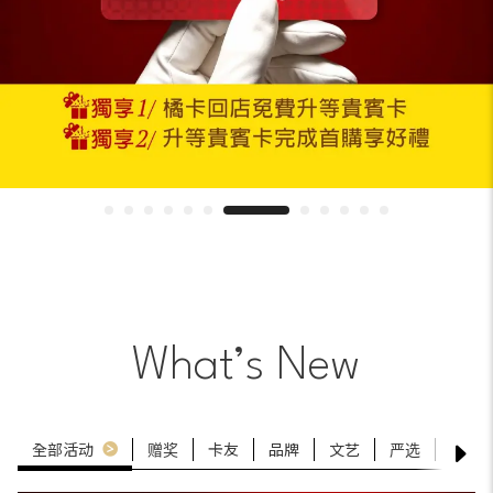
What’s New
全部活动
赠奖
卡友
品牌
文艺
严选
展售