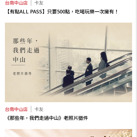
台南中山店
卡友
【有點ALL PASS】只要500點，吃喝玩樂一次擁有！
台南中山店
卡友
《那些年，我們走過中山》老照片徵件