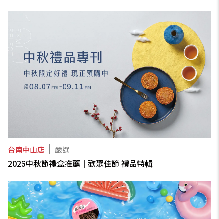
台南中山店
嚴選
2026中秋節禮盒推薦｜歡聚佳節 禮品特輯