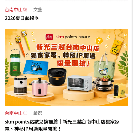
台南中山店
文藝
2026夏日藝術季
台南中山店
嚴選
skm points點數兌換推薦｜新光三越台南中山店獨家家
電、神秘IP周邊限量開搶！