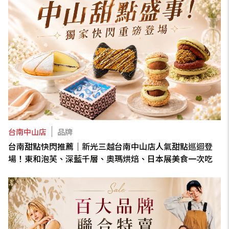
台南中山店
品牌
台南甜點快閃推薦｜新光三越台南中山店人氣甜點巡迴登
場！東和泡芙、深藍千層、奧瑪烘焙、日本展美食一次吃