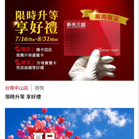
台南中山店
贈獎
限時升等 享好禮