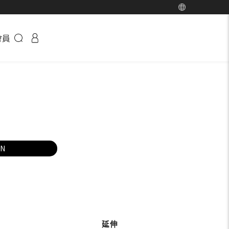
會員
EN