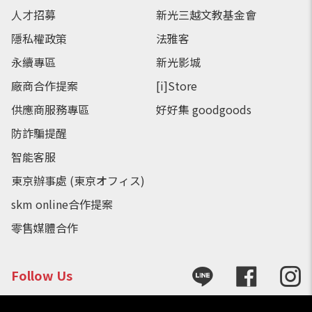
人才招募
新光三越文教基金會
隱私權政策
法雅客
永續專區
新光影城
廠商合作提案
[i]Store
供應商服務專區
好好集 goodgoods
防詐騙提醒
智能客服
東京辦事處 (東京オフィス)
skm online合作提案
零售媒體合作
Follow Us