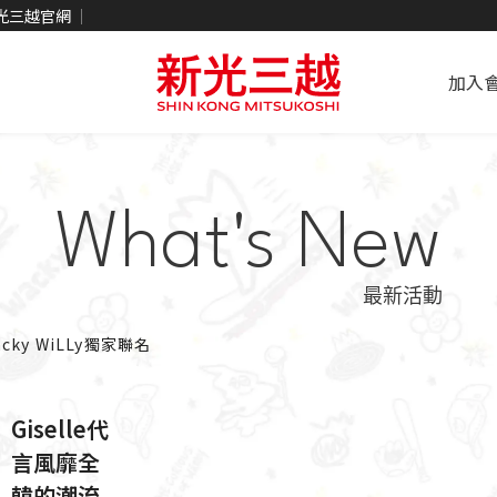
光三越官網
加入
What's New
最新活動
cky WiLLy獨家聯名
Giselle代
言風靡全
韓的潮流