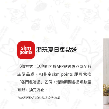
潮玩夏日集點送
活動方式：活動期間於APP點數專區或至各
店贈品處，扣指定skm points 即可兌換
「各門檻贈品」乙份。活動期間各品項數量
有限，換完為止。​
*詳細活動方式依各店公告為準