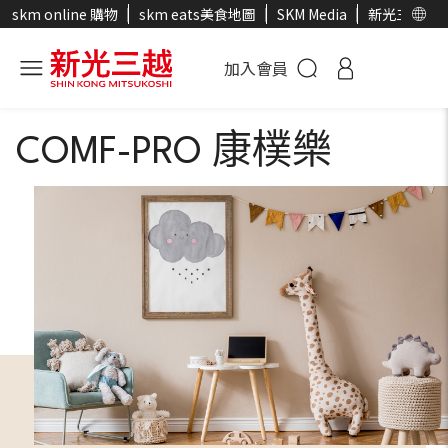
skm online 購物
skm eats美食地圖
SKM Media
新光三越官
加入會員
COMF-PRO 康樸樂