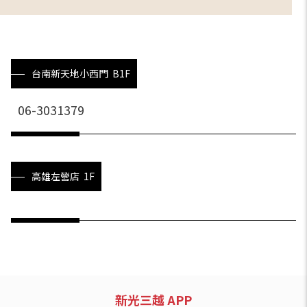
台南新天地小西門 B1F
06-3031379
高雄左營店 1F
新光三越 APP