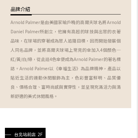
品牌介紹
Arnold Palmer是由美國家喻戶曉的高爾夫球名將Arnold
Daniel Palmer所創立，他擁有高超的球技與出眾的衣著
品味，在球場的穿著成為眾人追隨目標，因而開始發展個
人同名品牌，並將高爾夫球場上常見的傘加入4個顏色─
紅/黃/白/綠，從此這4色傘便成為Arnold Palmer的著名標
誌。Arnold Palmer以《幸福生活》為品牌精神，產品以
貼近生活的運動休閒服飾為主，色彩豐富鮮明、品質優
良、價格合理、富時尚感與實穿性，並呈現充滿活力與清
新舒適的美式休閒風格。
台北站前店 2F