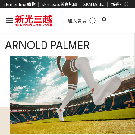
skm online 購物
skm eats美食地圖
SKM Media
新光三越官
加入會員
ARNOLD PALMER