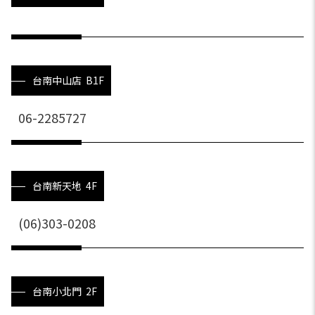
台南中山店 B1F
06-2285727
台南新天地 4F
(06)303-0208
台南小北門 2F