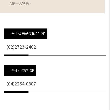
也是一大特色。
台北信義新天地A9 2F
(02)2723-2462
台中中港店 3F
(04)2254-0807