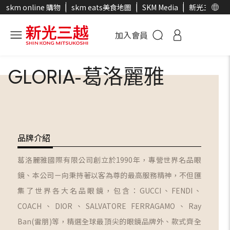
skm online 購物
skm eats美食地圖
SKM Media
新光三越官
加入會員
GLORIA-葛洛麗雅
品牌介紹
葛洛麗雅國際有限公司創立於1990年，專營世界名品眼
鏡、本公司ㄧ向秉持著以客為尊的最高服務精神，不但匯
集了世界各大名品眼鏡，包含：GUCCI、FENDI、
COACH、DIOR、SALVATORE FERRAGAMO、Ray
Ban(雷朋)等，精選全球最頂尖的眼鏡品牌外、款式齊全