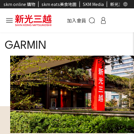
skm online 購物
skm eats美食地圖
SKM Media
新光三越官
加入會員
GARMIN