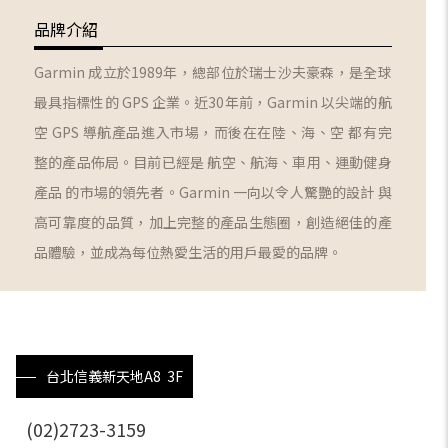
品牌介紹
Garmin 成立於1989年，總部位於瑞士沙夫豪森，是全球
最具指標性的 GPS 企業。近30年前，Garmin 以尖端的航
空 GPS 導航產品進入市場，而後在在陸、海、空 都有完
整的產品佈局。目前已經是 航空、航海、車用、運動健身
產品 的市場的領先者。Garmin 一向以令人驚艷的設計 與
高可靠度的品質，加上完整的產品生態圈，創造絕佳的產
品體驗，並成為每位熱愛生活的用戶最愛的品牌。
台北信義新天地A8 3F
(02)2723-3159