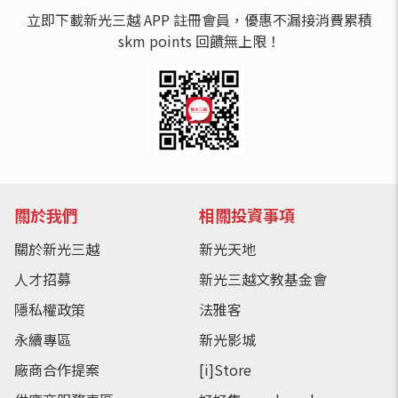
立即下載新光三越 APP 註冊會員，優惠不漏接消費累積
skm points 回饋無上限！
關於我們
相關投資事項
關於新光三越
新光天地
人才招募
新光三越文教基金會
隱私權政策
法雅客
永續專區
新光影城
廠商合作提案
[i]Store