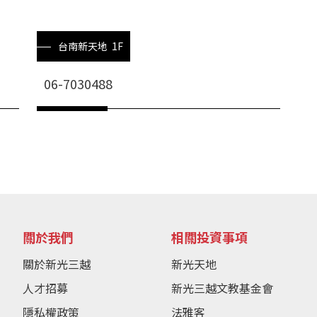
台南新天地 1F
06-7030488
關於我們
相關投資事項
關於新光三越
新光天地
人才招募
新光三越文教基金會
隱私權政策
法雅客