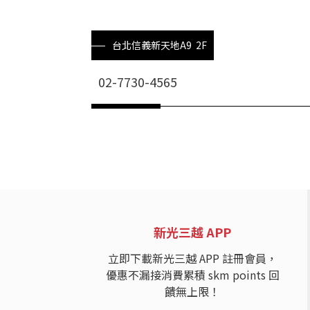
台北信義新天地A9 2F
02-7730-4565
新光三越 APP
立即下載新光三越 APP 註冊會員，
優惠不漏接消費累積 skm points 回
饋無上限！