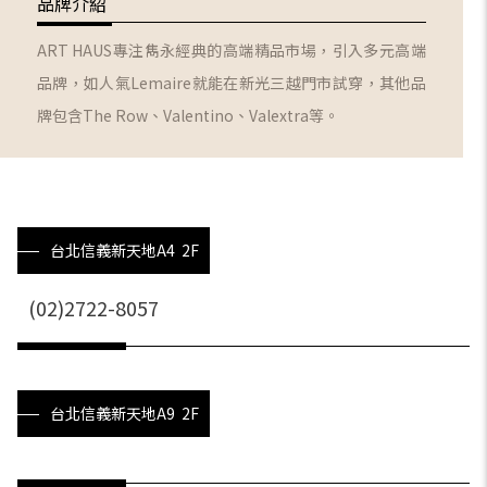
品牌介紹
ART HAUS專注雋永經典的高端精品市場，引入多元高端
品牌，如人氣Lemaire就能在新光三越門市試穿，其他品
牌包含The Row、Valentino、Valextra等。
台北信義新天地A4 2F
(02)2722-8057
台北信義新天地A9 2F