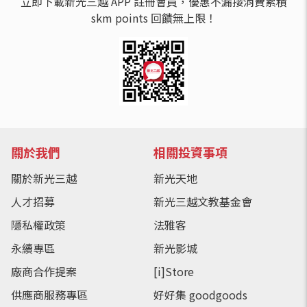
立即下載新光三越 APP 註冊會員，優惠不漏接消費累積
skm points 回饋無上限！
關於我們
相關投資事項
關於新光三越
新光天地
人才招募
新光三越文教基金會
隱私權政策
法雅客
永續專區
新光影城
廠商合作提案
[i]Store
供應商服務專區
好好集 goodgoods