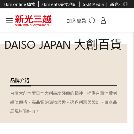
skm online 購物
skm eats美食地圖
SKM Media
新光三越官
加入會員
DAISO JAPAN 大創百貨
品牌介紹
台灣大創本著日本大創高度評價的精神，提供台灣消費者
超值價格，高品質的購物樂趣。透過創意與設計，讓商品
展現無限魅力。