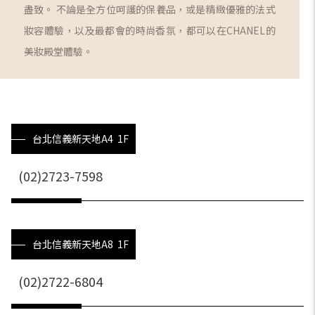
盡致。 不論是全方位呵護的保養品，或是精緻優雅的法式
妝容體驗，以及最都會的時尚香氛，都可以在CHANEL的
美妝殿堂體驗。
台北信義新天地A4 1F
(02)2723-7598
台北信義新天地A8 1F
(02)2722-6804