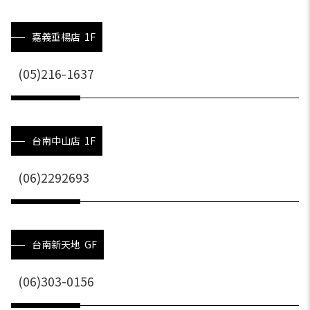
嘉義垂楊店 1F
(05)216-1637
台南中山店 1F
(06)2292693
台南新天地 GF
(06)303-0156