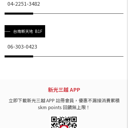
04-2251-3482
台南新天地 B1F
06-303-0423
新光三越 APP
立即下載新光三越 APP 註冊會員，優惠不漏接消費累積
skm points 回饋無上限！